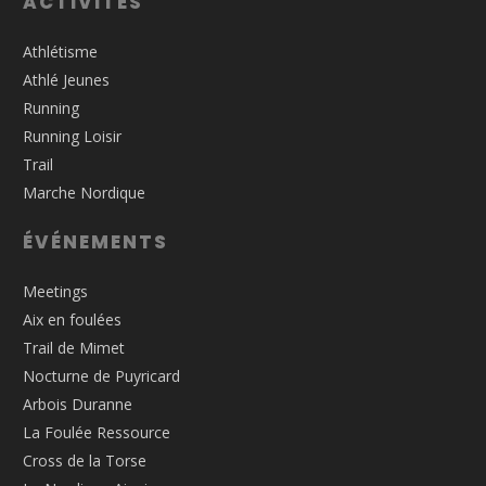
ACTIVITÉS
Athlétisme
Athlé Jeunes
Running
Running Loisir
Trail
Marche Nordique
ÉVÉNEMENTS
Meetings
Aix en foulées
Trail de Mimet
Nocturne de Puyricard
Arbois Duranne
La Foulée Ressource
Cross de la Torse