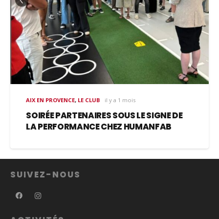
AIX EN PROVENCE
,
LE CLUB
il y a 1 mois
SOIRÉE PARTENAIRES SOUS LE SIGNE DE
LA PERFORMANCE CHEZ HUMANFAB
SUIVEZ-NOUS