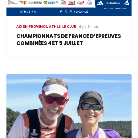
AIX EN PROVENCE
,
ATHLÉ
,
LE CLUB
il y a 1 mois
CHAMPIONNATS DE FRANCE D’EPREUVES
COMBINÉES 4 ET 5 JUILLET