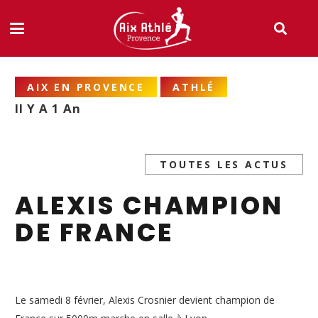
AIX EN PROVENCE
ATHLÉ
Il Y A 1 An
TOUTES LES ACTUS
ALEXIS CHAMPION
DE FRANCE
Le samedi 8 février, Alexis Crosnier devient champion de