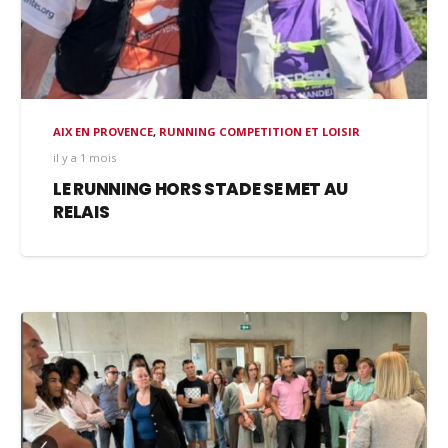
AIX EN PROVENCE
,
RUNNING COMPETITION ET LOISIR
il y a 1 mois
LE RUNNING HORS STADE SE MET AU
RELAIS