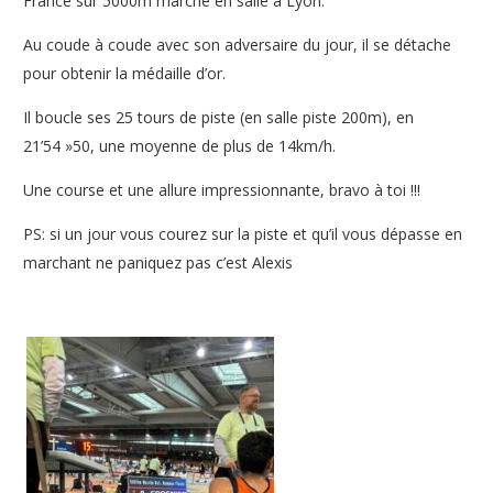
France sur 5000m marche en salle à Lyon.
Au coude à coude avec son adversaire du jour, il se détache
pour obtenir la médaille d’or.
Il boucle ses 25 tours de piste (en salle piste 200m), en
21’54 »50, une moyenne de plus de 14km/h.
Une course et une allure impressionnante, bravo à toi !!!
PS: si un jour vous courez sur la piste et qu’il vous dépasse en
marchant ne paniquez pas c’est Alexis