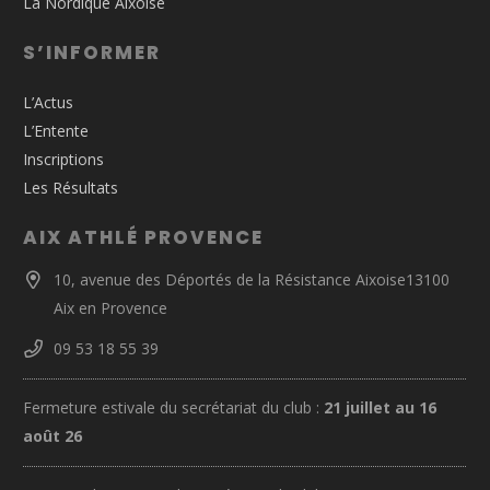
La Nordique Aixoise
S’INFORMER
L’Actus
L’Entente
Inscriptions
Les Résultats
AIX ATHLÉ PROVENCE
10, avenue des Déportés de la Résistance Aixoise13100
Aix en Provence
09 53 18 55 39
Fermeture estivale du secrétariat du club :
21 juillet au 16
août 26