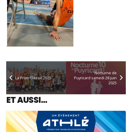
.
Nocturne de
La Prom’Classic 2025
Puyricard samedi 28 juin
2025
ET AUSSI…