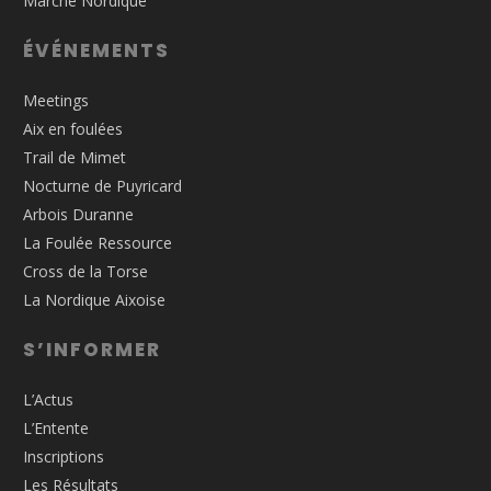
Marche Nordique
ÉVÉNEMENTS
Meetings
Aix en foulées
Trail de Mimet
Nocturne de Puyricard
Arbois Duranne
La Foulée Ressource
Cross de la Torse
La Nordique Aixoise
S’INFORMER
L’Actus
L’Entente
Inscriptions
Les Résultats