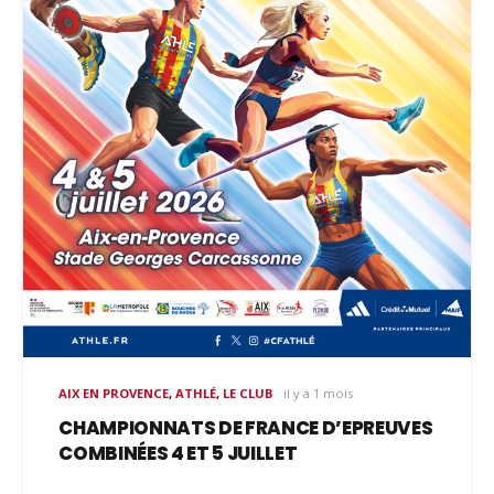
AIX EN PROVENCE
,
ATHLÉ
,
LE CLUB
il y a 1 mois
CHAMPIONNATS DE FRANCE D’EPREUVES
COMBINÉES 4 ET 5 JUILLET