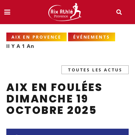
AIX EN PROVENCE
ÉVÉNEMENTS
Il Y A 1 An
TOUTES LES ACTUS
AIX EN FOULÉES
DIMANCHE 19
OCTOBRE 2025