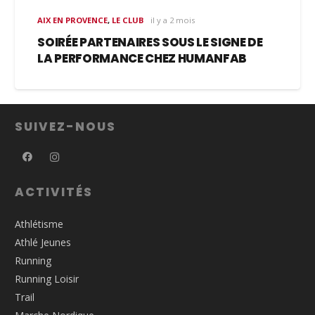
AIX EN PROVENCE
,
LE CLUB
il y a 2 mois
SOIRÉE PARTENAIRES SOUS LE SIGNE DE
LA PERFORMANCE CHEZ HUMANFAB
SUIVEZ-NOUS
ACTIVITÉS
Athlétisme
Athlé Jeunes
Running
Running Loisir
Trail