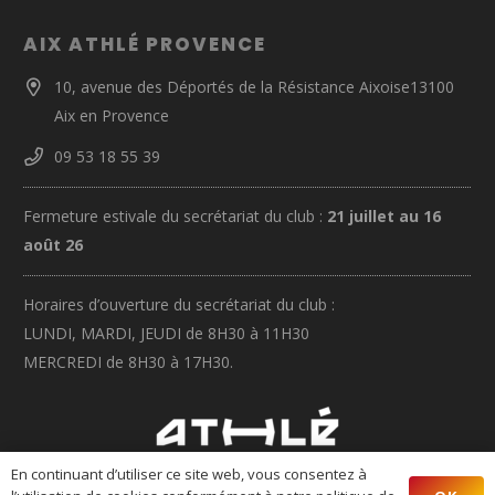
AIX ATHLÉ PROVENCE
10, avenue des Déportés de la Résistance Aixoise13100
Aix en Provence
09 53 18 55 39
Fermeture estivale du secrétariat du club :
21 juillet au 16
août 26
Horaires d’ouverture du secrétariat du club :
LUNDI, MARDI, JEUDI de 8H30 à 11H30
MERCREDI de 8H30 à 17H30.
En continuant d’utiliser ce site web, vous consentez à