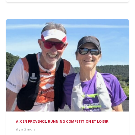
AIX EN PROVENCE
,
RUNNING COMPETITION ET LOISIR
il y a 2 mois