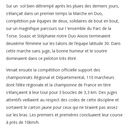
Sur un sol bien détrempé après les pluies des derniers jours,
s’élançait dans un premier temps la Marche en Duo,
compétition par équipes de deux, solidaires de bout en bout,
sur un magnifique parcours sur l ‘ensemble du Parc de la
Torse. Soazic et Stéphanie notre Duo Aixois terminaient
deuxième féminine sur les talons de l’équipe latitude 30. Dans
cette marche sans juge, la bonne humeur et le sourire
dominaient dans ce peloton très étiré.
Venait ensuite la compétition officielle support des
championnats Régional et Départemental, 110 marcheurs
dont l’élite régionale et la championne de France en titre
s’élançaient à leur tour pour 3 boucles de 3,3 km. Des juges
attentifs veillaient au respect des codes de cette discipline et
sortaient le carton jaune pour ceux qui ne tiraient pas assez
sur les bras. Les premiers et premières concluaient leur course
à près de 10km/h.