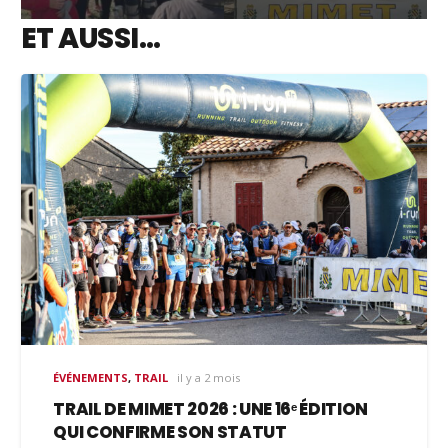
ET AUSSI…
ÉVÉNEMENTS
,
TRAIL
il y a 2 mois
TRAIL DE MIMET 2026 : UNE 16ᵉ ÉDITION
QUI CONFIRME SON STATUT