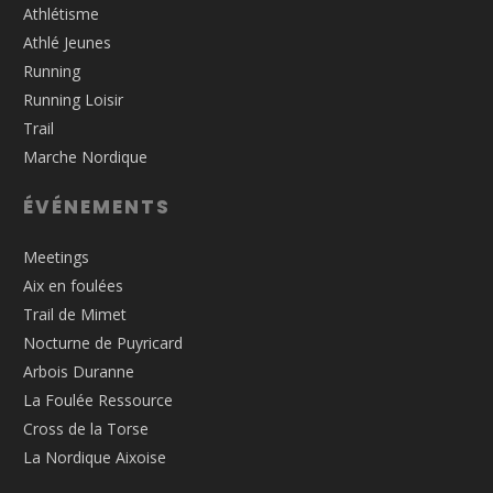
Athlétisme
Athlé Jeunes
Running
Running Loisir
Trail
Marche Nordique
ÉVÉNEMENTS
Meetings
Aix en foulées
Trail de Mimet
Nocturne de Puyricard
Arbois Duranne
La Foulée Ressource
Cross de la Torse
La Nordique Aixoise