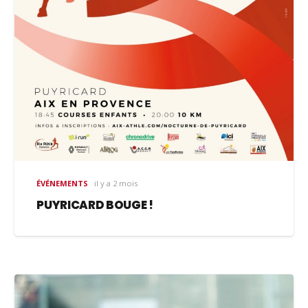
ÉVÉNEMENTS
il y a 2 mois
PUYRICARD BOUGE !