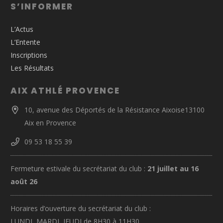
S’INFORMER
L’Actus
L’Entente
Inscriptions
Les Résultats
AIX ATHLÉ PROVENCE
10, avenue des Déportés de la Résistance Aixoise13100
Aix en Provence
09 53 18 55 39
Fermeture estivale du secrétariat du club :
21 juillet au 16
août 26
Horaires d’ouverture du secrétariat du club :
LUNDI, MARDI, JEUDI de 8H30 à 11H30