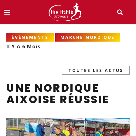
ÉVÉNEMENTS
MARCHE NORDIQUE
Il Y A 6 Mois
TOUTES LES ACTUS
UNE NORDIQUE
AIXOISE RÉUSSIE