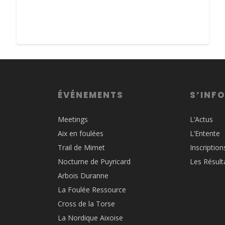
ÉVÉNEMENTS
S’INF
Meetings
L’Actus
Aix en foulées
L’Entente
Trail de Mimet
Inscription
Nocturne de Puyricard
Les Résult
Arbois Duranne
La Foulée Ressource
Cross de la Torse
La Nordique Aixoise