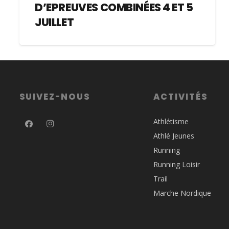
D’EPREUVES COMBINÉES 4 ET 5
JUILLET
SUIVEZ-NOUS
ACTIVITÉS
Athlétisme
Athlé Jeunes
Running
Running Loisir
Trail
Marche Nordique