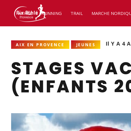
ATHLÉ
RUNNING
TRAIL
MARCHE NORDIQ
Il Y A 4 
AIX EN PROVENCE
JEUNES
STAGES VAC
(ENFANTS 2