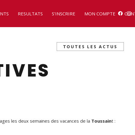
NTS
RESULTATS
S’INSCRIRE
MON COMPTE
CON
TOUTES LES ACTUS
TIVES
ages les deux semaines des vacances de la
Toussain
t :