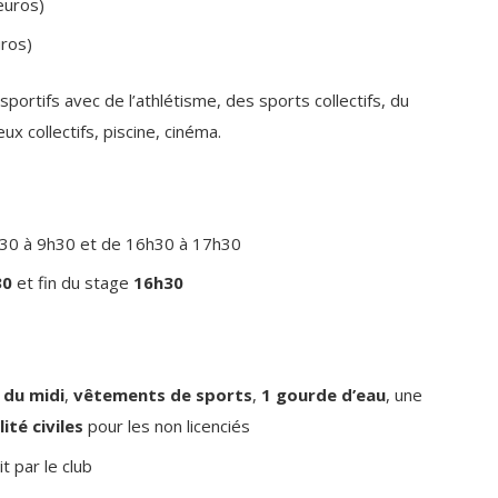
euros)
ros)
rtifs avec de l’athlétisme, des sports collectifs, du
jeux collectifs, piscine, cinéma.
h30 à 9h30 et de 16h30 à 17h30
30
et fin du stage
16h30
 du midi
,
vêtements de sports
,
1 gourde d’eau
, une
ité civiles
pour les non licenciés
t par le club