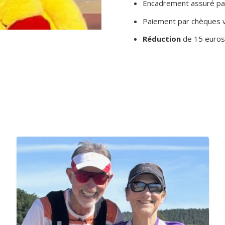
Encadrement assuré par
Paiement par chèques v
Réduction
de 15 euros 