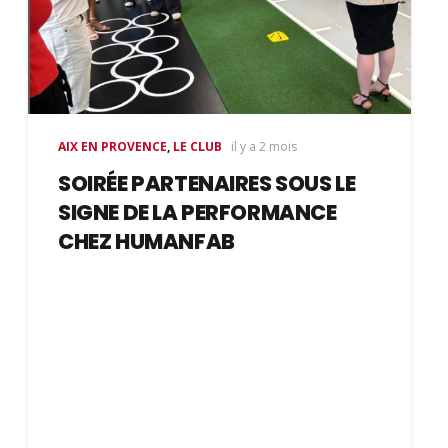
AIX EN PROVENCE
,
LE CLUB
il y a 2 mois
SOIRÉE PARTENAIRES SOUS LE
SIGNE DE LA PERFORMANCE
CHEZ HUMANFAB