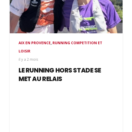
AIX EN PROVENCE
,
RUNNING COMPETITION ET
LOISIR
il y a 2 mois
LE RUNNING HORS STADE SE
MET AU RELAIS