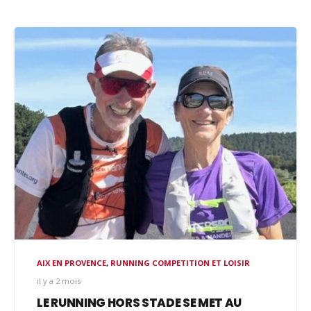
AIX EN PROVENCE
,
RUNNING COMPETITION ET LOISIR
il y a 2 mois
LE RUNNING HORS STADE SE MET AU