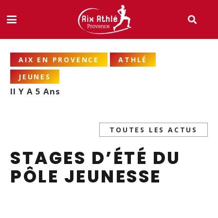
AIX EN PROVENCE
ATHLÉ
JEUNES
Il Y A 5 Ans
TOUTES LES ACTUS
STAGES D’ÉTÉ DU
PÔLE JEUNESSE