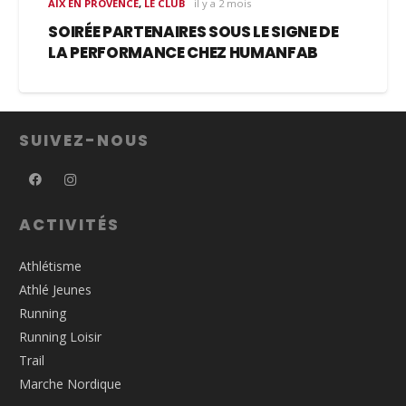
AIX EN PROVENCE
,
LE CLUB
il y a 2 mois
SOIRÉE PARTENAIRES SOUS LE SIGNE DE
LA PERFORMANCE CHEZ HUMANFAB
SUIVEZ-NOUS
ACTIVITÉS
Athlétisme
Athlé Jeunes
Running
Running Loisir
Trail
Marche Nordique