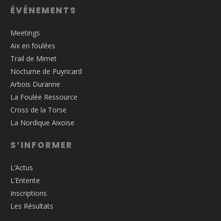
ÉVÉNEMENTS
Meetings
Aix en foulées
Trail de Mimet
Nocturne de Puyricard
Arbois Duranne
La Foulée Ressource
Cross de la Torse
La Nordique Aixoise
S’INFORMER
L’Actus
L’Entente
Inscriptions
Les Résultats