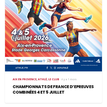
AIX EN PROVENCE
,
ATHLÉ
,
LE CLUB
il y a 1 mois
CHAMPIONNATS DE FRANCE D’EPREUVES
COMBINÉES 4 ET 5 JUILLET