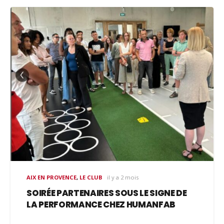
AIX EN PROVENCE
,
LE CLUB
il y a 2 mois
SOIRÉE PARTENAIRES SOUS LE SIGNE DE
LA PERFORMANCE CHEZ HUMANFAB