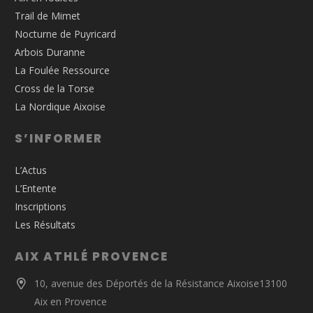
Trail de Mimet
Nocturne de Puyricard
Arbois Duranne
La Foulée Ressource
Cross de la Torse
La Nordique Aixoise
S’INFORMER
L’Actus
L’Entente
Inscriptions
Les Résultats
AIX ATHLÉ PROVENCE
10, avenue des Déportés de la Résistance Aixoise13100
Aix en Provence