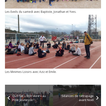
Les Eveils du samedi avec Baptiste, Jonathan et Yves.
Les Minimes Loisirs avec Aziz et Emile.
Qu’il fait « bon vivre » au
Séances de rattrapage
Pôle Jeunesse !
avant Noël