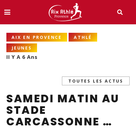
AIX EN PROVENCE
ATHLÉ
JEUNES
Il Y A 6 Ans
TOUTES LES ACTUS
SAMEDI MATIN AU
STADE
CARCASSONNE …