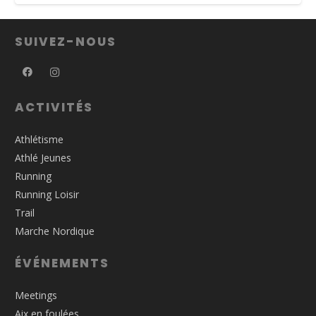
SUIVEZ-NOUS
ACTIVITÉS
Athlétisme
Athlé Jeunes
Running
Running Loisir
Trail
Marche Nordique
ÉVÉNEMENTS
Meetings
Aix en foulées