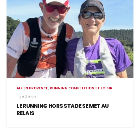
AIX EN PROVENCE
,
RUNNING COMPETITION ET LOISIR
il y a 2 mois
LE RUNNING HORS STADE SE MET AU
RELAIS