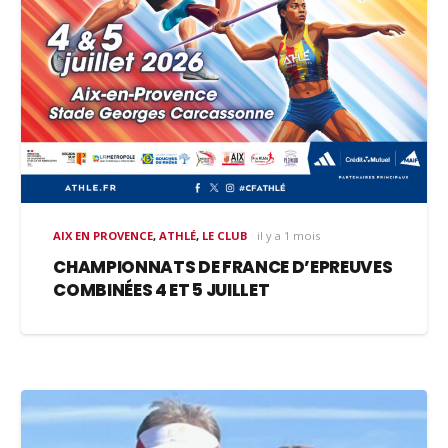
AIX EN PROVENCE
,
ATHLÉ
,
LE CLUB
il y a 1 mois
CHAMPIONNATS DE FRANCE D’EPREUVES
COMBINÉES 4 ET 5 JUILLET