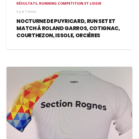
RÉSULTATS
,
RUNNING COMPETITION ET LOISIR
il y a 1 mois
NOCTURNE DE PUYRICARD, RUN SET ET
MATCH À ROLAND GARROS, COTIGNAC,
COURTHEZON, ISSOLE, ORCIÈRES