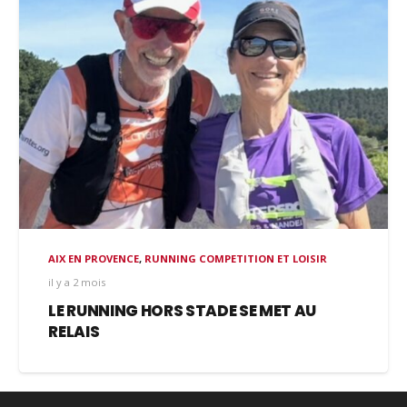
AIX EN PROVENCE
,
RUNNING COMPETITION ET LOISIR
il y a 2 mois
LE RUNNING HORS STADE SE MET AU
RELAIS