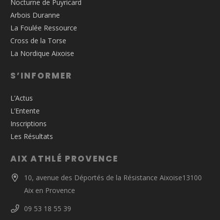
Nocturne de Puyricard
Arbois Duranne
La Foulée Ressource
Cross de la Torse
La Nordique Aixoise
S’INFORMER
L’Actus
L’Entente
Inscriptions
Les Résultats
AIX ATHLÉ PROVENCE
10, avenue des Déportés de la Résistance Aixoise13100
Aix en Provence
09 53 18 55 39