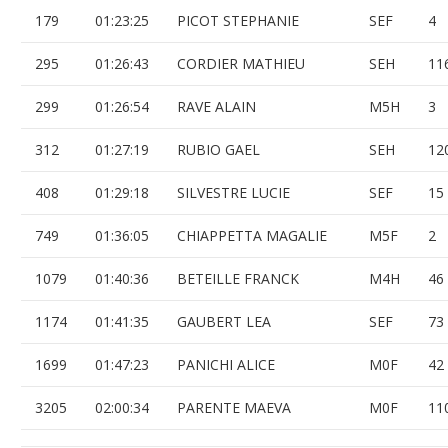
179
01:23:25
PICOT STEPHANIE
SEF
4
295
01:26:43
CORDIER MATHIEU
SEH
11
299
01:26:54
RAVE ALAIN
M5H
3
312
01:27:19
RUBIO GAEL
SEH
12
408
01:29:18
SILVESTRE LUCIE
SEF
15
749
01:36:05
CHIAPPETTA MAGALIE
M5F
2
1079
01:40:36
BETEILLE FRANCK
M4H
46
1174
01:41:35
GAUBERT LEA
SEF
73
1699
01:47:23
PANICHI ALICE
M0F
42
3205
02:00:34
PARENTE MAEVA
M0F
11