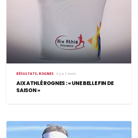
RÉSULTATS
,
ROGNES
il y a 1 mois
AIX ATHLÉ ROGNES : « UNE BELLE FIN DE
SAISON »