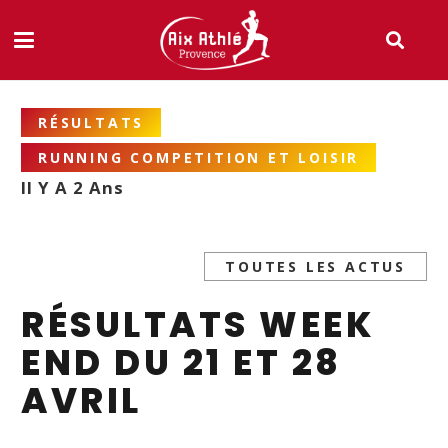
RÉSULTATS
RUNNING COMPETITION ET LOISIR
Il Y A 2 Ans
TOUTES LES ACTUS
RÉSULTATS WEEK
END DU 21 ET 28
AVRIL