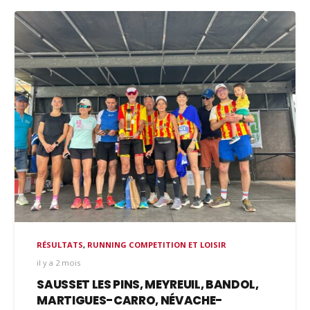
RÉSULTATS
,
RUNNING COMPETITION ET LOISIR
il y a 2 mois
SAUSSET LES PINS, MEYREUIL, BANDOL,
MARTIGUES-CARRO, NÉVACHE-