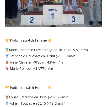
Podium scratch Femme
Marie Charlotte Huysentruyt en 38″43 (≈15,5 km/h)
Stephanie Hauchart en 39″08 (≈15,33km/h)
Anne-Claire en 40’26 (≈14,84km/h)
Marie Poinsot (≈14,77km/h)
Podium scratch Homme
Fouad Latrache en 30’35 (≈19,62 km/h)
Adrien Toucas en 32’15 (≈18,6km/h)