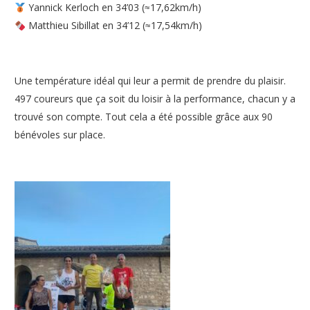
Yannick Kerloch en 34’03 (≈17,62km/h)
Matthieu Sibillat en 34’12 (≈17,54km/h)
Une température idéal qui leur a permit de prendre du plaisir.
497 coureurs que ça soit du loisir à la performance, chacun y a
trouvé son compte. Tout cela a été possible grâce aux 90
bénévoles sur place.