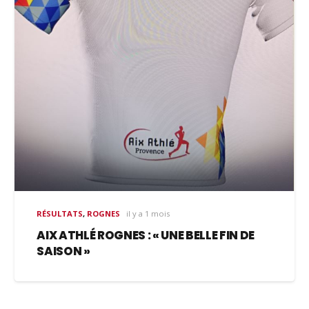
RÉSULTATS
,
ROGNES
il y a 1 mois
AIX ATHLÉ ROGNES : « UNE BELLE FIN DE
SAISON »