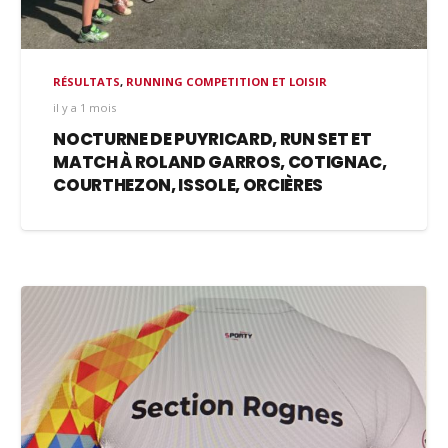
RÉSULTATS
,
RUNNING COMPETITION ET LOISIR
il y a 1 mois
NOCTURNE DE PUYRICARD, RUN SET ET
MATCH À ROLAND GARROS, COTIGNAC,
COURTHEZON, ISSOLE, ORCIÈRES