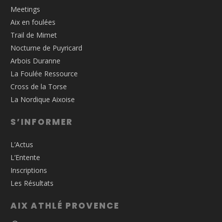
Meetings
Aix en foulées
Trail de Mimet
Nocturne de Puyricard
Arbois Duranne
La Foulée Ressource
Cross de la Torse
La Nordique Aixoise
S’INFORMER
L’Actus
L’Entente
Inscriptions
Les Résultats
AIX ATHLÉ PROVENCE