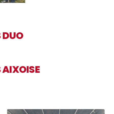
S DUO
 AIXOISE