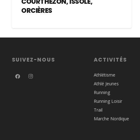
COURTHEZON, ISSOLE,
ORCIÈRES
SUIVEZ-NOUS
ACTIVITÉS
Athlétisme
Athlé Jeunes
Running
Running Loisir
Trail
Marche Nordique