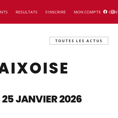
NTS
RESULTATS
S’INSCRIRE
MON COMPTE
CON
TOUTES LES ACTUS
AIXOISE
25 JANVIER 2026