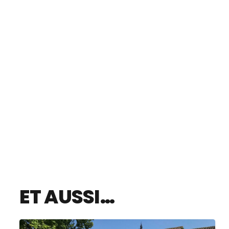
ET AUSSI…