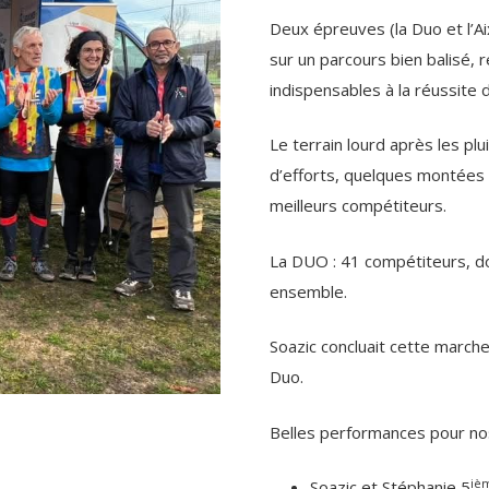
Deux épreuves (la Duo et l’Ai
sur un parcours bien balisé,
indispensables à la réussite 
Le terrain lourd après les plu
d’efforts, quelques montées 
meilleurs compétiteurs.
La DUO : 41 compétiteurs, don
ensemble.
Soazic concluait cette march
Duo.
Belles performances pour nos
iè
Soazic et Stéphanie 5