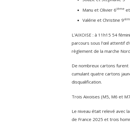
ième
Manu et Olivier 6
et
ièm
Valérie et Christine 9
L’AIXOISE : à 11h15 54 fémin
parcours sous l’œil attentif d
règlement de la marche Nord
De nombreux cartons furent d
cumulant quatre cartons jaun
disqualification.
Trois Aixoises (M5, M6 et M7)
Le niveau était relevé avec la
de France 2025 et trois ho