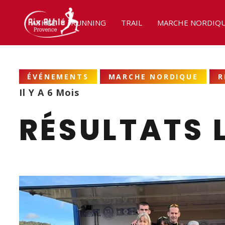
ATHLÉ
RUNNING
TRAIL
MARCHE NORDIQ
ÉVÉNEMENTS
MARCHE NORDIQUE
R
Il Y A 6 Mois
RÉSULTATS 