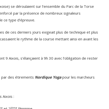
xoise) se déroulaient sur l’ensemble du Parc de la Torse
 renforcé par la présence de nombreux signaleurs
de ce type d’épreuve.
ies de ces derniers jours exigeait plus de technique et plus
cassaient le rythme de la course mettant ainsi en avant les
t 9 Aixois, s’élançaient à 9h 30 avec l’obligation de rester
e par des étirements
Nordique Yoga
pour les marcheurs
 Aixois :
me
ième
et 2
féminine.