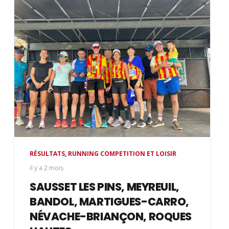
RÉSULTATS
,
RUNNING COMPETITION ET LOISIR
il y a 2 mois
SAUSSET LES PINS, MEYREUIL,
BANDOL, MARTIGUES-CARRO,
NÉVACHE-BRIANÇON, ROQUES