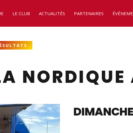
UE
LE CLUB
ACTUALITÉS
PARTENAIRES
ÉVÉNEME
ÉSULTATS
LA NORDIQUE 
DIMANCHE 