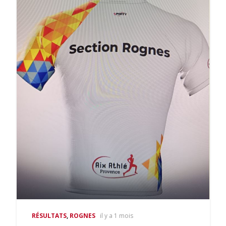
RÉSULTATS
,
ROGNES
il y a 1 mois