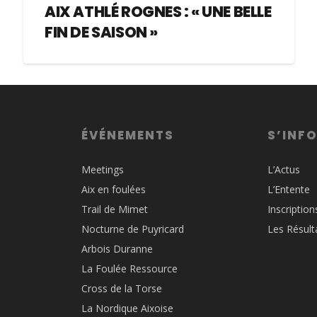
AIX ATHLÉ ROGNES : « UNE BELLE
FIN DE SAISON »
ÉVÉNEMENTS
S’INF
Meetings
L’Actus
Aix en foulées
L’Entente
Trail de Mimet
Inscription
Nocturne de Puyricard
Les Résult
Arbois Duranne
La Foulée Ressource
Cross de la Torse
La Nordique Aixoise