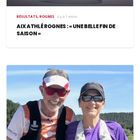
RÉSULTATS
,
ROGNES
il y a 1 mois
AIX ATHLÉ ROGNES : « UNE BELLE FIN DE
SAISON »