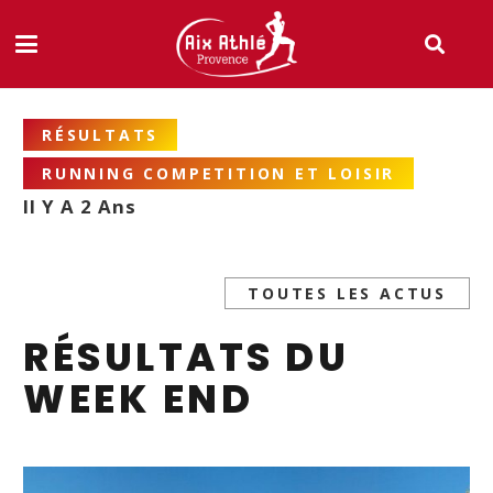
RÉSULTATS
RUNNING COMPETITION ET LOISIR
Il Y A 2 Ans
TOUTES LES ACTUS
RÉSULTATS DU
WEEK END