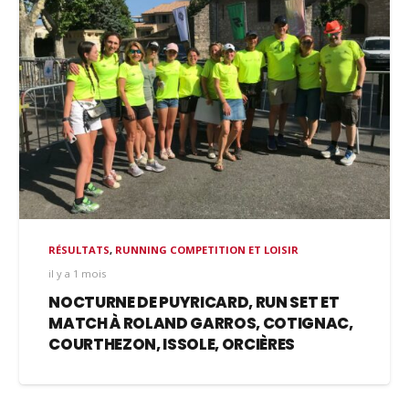
RÉSULTATS
,
RUNNING COMPETITION ET LOISIR
il y a 1 mois
NOCTURNE DE PUYRICARD, RUN SET ET
MATCH À ROLAND GARROS, COTIGNAC,
COURTHEZON, ISSOLE, ORCIÈRES