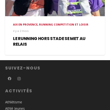
AIX EN PROVENCE
,
RUNNING COMPETITION ET LOISIR
il y a 2 mois
LE RUNNING HORS STADE SE MET AU
RELAIS
SUIVEZ-NOUS
ACTIVITÉS
Athlétisme
Athlé Jeunes