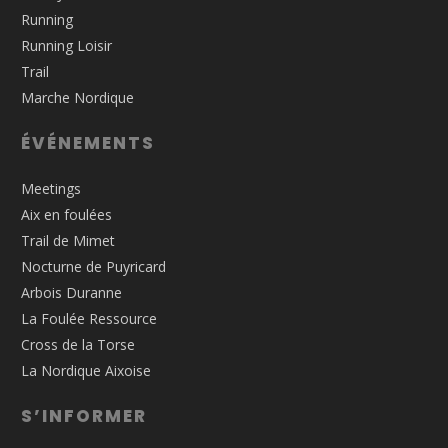
Running
Running Loisir
Trail
Marche Nordique
ÉVÉNEMENTS
Meetings
Aix en foulées
Trail de Mimet
Nocturne de Puyricard
Arbois Duranne
La Foulée Ressource
Cross de la Torse
La Nordique Aixoise
S’INFORMER