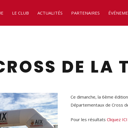
UE
LE CLUB
ACTUALITÉS
PARTENAIRES
ÉVÉNEME
CROSS DE LA 
Ce dimanche, la 6ème éditio
Départementaux de Cross d
Pour les résultats
Cliquez ICI