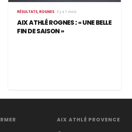
RÉSULTATS
,
ROGNES
il y a 1 mois
AIX ATHLÉ ROGNES : « UNE BELLE
FIN DE SAISON »
ORMER
AIX ATHLÉ PROVENCE