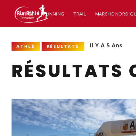
ATHLÉ
RUNNING
TRAIL
MARCHE NORDIQ
Il Y A 5 Ans
ATHLÉ
RÉSULTATS
RÉSULTATS 