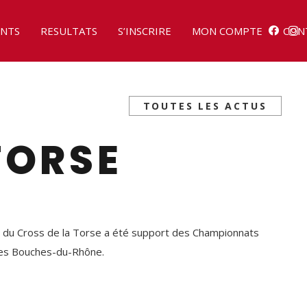
NTS
RESULTATS
S’INSCRIRE
MON COMPTE
CON
TOUTES LES ACTUS
TORSE
n du Cross de la Torse a été support des Championnats
es Bouches-du-Rhône.