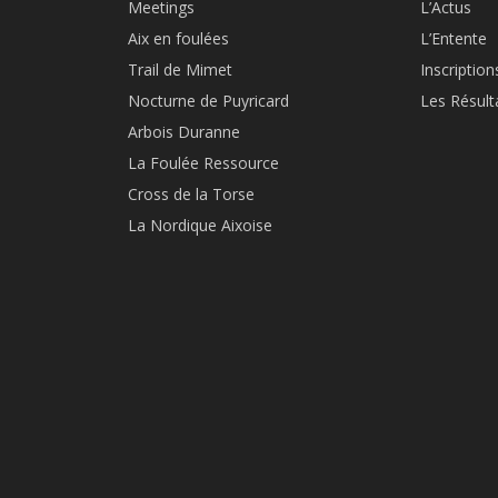
Meetings
L’Actus
Aix en foulées
L’Entente
Trail de Mimet
Inscription
Nocturne de Puyricard
Les Résult
Arbois Duranne
La Foulée Ressource
Cross de la Torse
La Nordique Aixoise