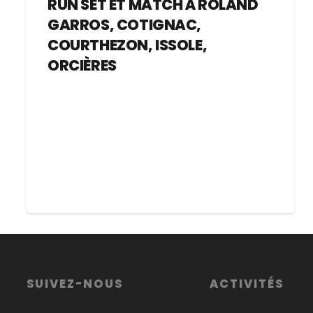
RUN SET ET MATCH À ROLAND
GARROS, COTIGNAC,
COURTHEZON, ISSOLE,
ORCIÈRES
SUIVEZ-NOUS
ACTIVITÉS