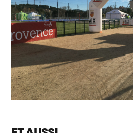
ET AUSSI…