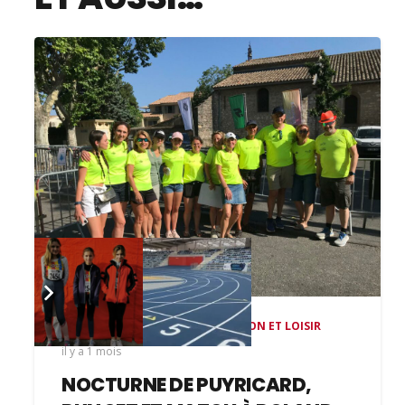
RÉSULTATS
,
RUNNING COMPETITION ET LOISIR
il y a 1 mois
NOCTURNE DE PUYRICARD,