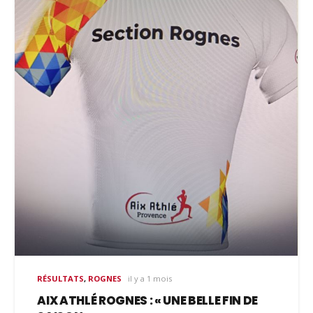
RÉSULTATS
,
ROGNES
il y a 1 mois
AIX ATHLÉ ROGNES : « UNE BELLE FIN DE