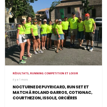
RÉSULTATS
,
RUNNING COMPETITION ET LOISIR
il y a 1 mois
NOCTURNE DE PUYRICARD, RUN SET ET
MATCH À ROLAND GARROS, COTIGNAC,
COURTHEZON, ISSOLE, ORCIÈRES