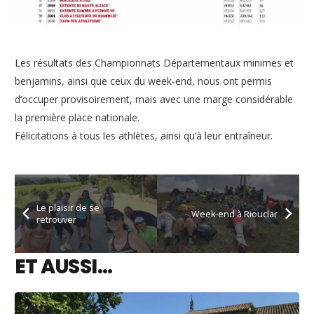
Les résultats des Championnats Départementaux minimes et
benjamins, ainsi que ceux du week-end, nous ont permis
d’occuper provisoirement, mais avec une marge considérable
la première place nationale.
Félicitations à tous les athlètes, ainsi qu’à leur entraîneur.
Le plaisir de se
Week-end à Riouclar
retrouver
ET AUSSI…