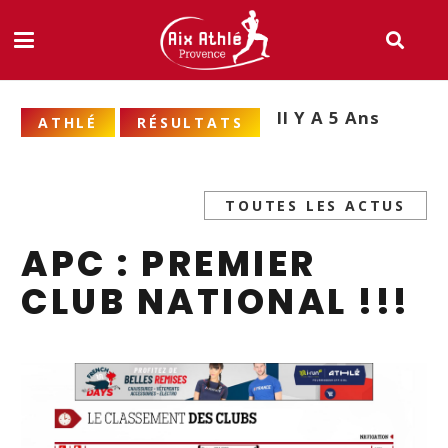
Il Y A 5 Ans
ATHLÉ
RÉSULTATS
TOUTES LES ACTUS
APC : PREMIER
CLUB NATIONAL !!!