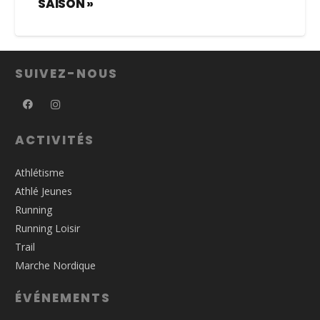
SAISON »
SUIVEZ-NOUS
ACTIVITÉS
Athlétisme
Athlé Jeunes
Running
Running Loisir
Trail
Marche Nordique
ÉVÉNEMENTS