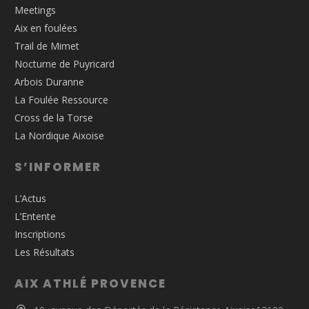
Meetings
Aix en foulées
Trail de Mimet
Nocturne de Puyricard
Arbois Duranne
La Foulée Ressource
Cross de la Torse
La Nordique Aixoise
S’INFORMER
L’Actus
L’Entente
Inscriptions
Les Résultats
AIX ATHLÉ PROVENCE