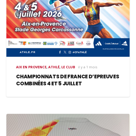
AIX EN PROVENCE
,
ATHLÉ
,
LE CLUB
il y a 1 mois
CHAMPIONNATS DE FRANCE D’EPREUVES
COMBINÉES 4 ET 5 JUILLET