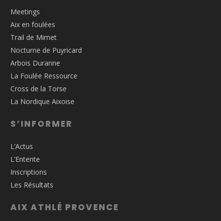
Meetings
Aix en foulées
Trail de Mimet
Nocturne de Puyricard
Arbois Duranne
La Foulée Ressource
Cross de la Torse
La Nordique Aixoise
S’INFORMER
L’Actus
L’Entente
Inscriptions
Les Résultats
AIX ATHLÉ PROVENCE