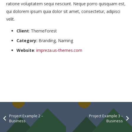
ratione voluptatem sequi nesciunt. Neque porro quisquam est,
qui dolorem ipsum quia dolor sit amet, consectetur, adipisci
velit.
Client
: ThemeForest
Category:
Branding, Naming
Website
:
impreza.us-themes.com
Project Example 2 –
Project Example 3 –
Business
Business