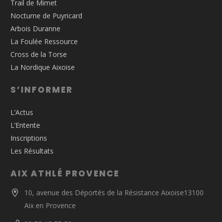
Trail de Mimet
Nocturne de Puyricard
Arbois Duranne
La Foulée Ressource
Cross de la Torse
La Nordique Aixoise
S’INFORMER
L’Actus
L’Entente
Inscriptions
Les Résultats
AIX ATHLÉ PROVENCE
10, avenue des Déportés de la Résistance Aixoise13100
Aix en Provence