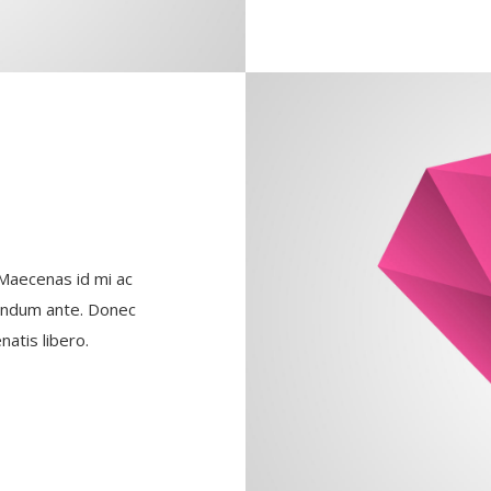
 Maecenas id mi ac
bendum ante. Donec
natis libero.