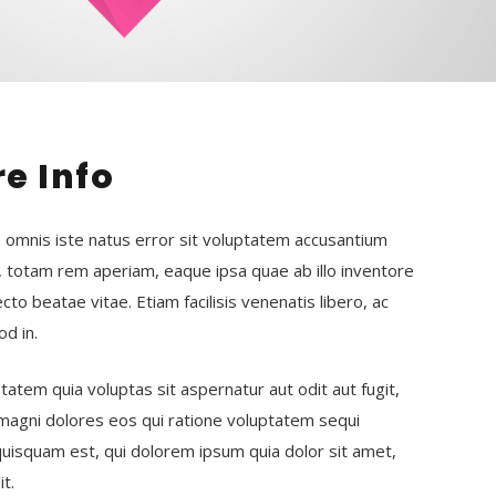
e Info
e omnis iste natus error sit voluptatem accusantium
 totam rem aperiam, eaque ipsa quae ab illo inventore
ecto beatae vitae. Etiam facilisis venenatis libero, ac
d in.
tem quia voluptas sit aspernatur aut odit aut fugit,
magni dolores eos qui ratione voluptatem sequi
uisquam est, qui dolorem ipsum quia dolor sit amet,
it.