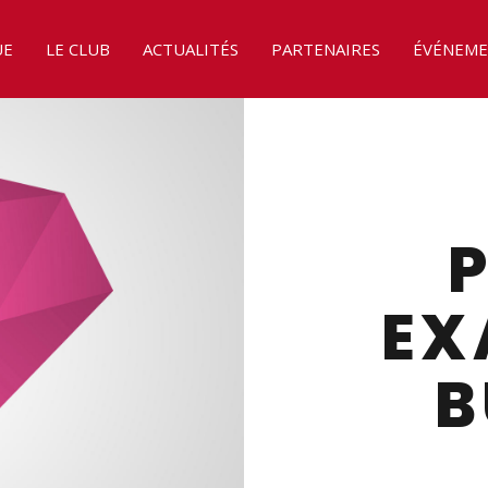
UE
LE CLUB
ACTUALITÉS
PARTENAIRES
ÉVÉNEME
EX
B