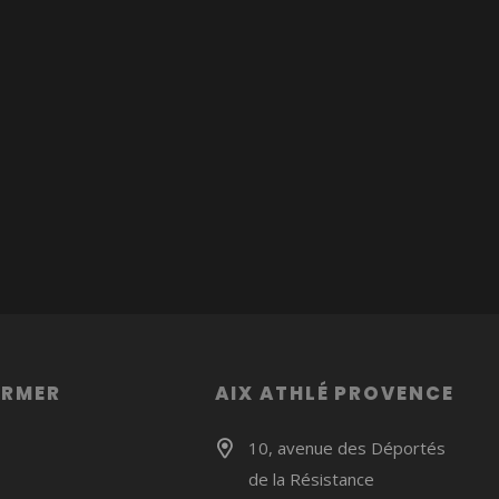
ORMER
AIX ATHLÉ PROVENCE
10, avenue des Déportés
de la Résistance