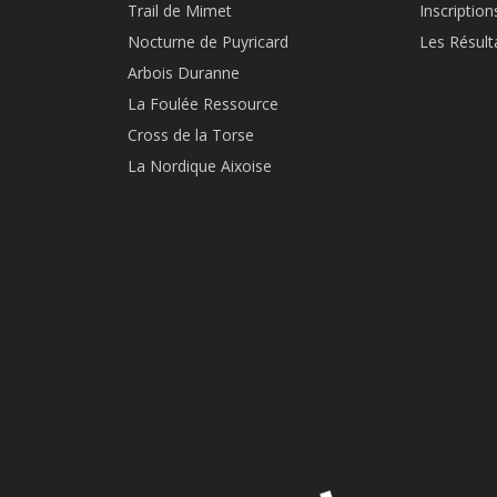
Trail de Mimet
Inscription
Nocturne de Puyricard
Les Résult
Arbois Duranne
La Foulée Ressource
Cross de la Torse
La Nordique Aixoise