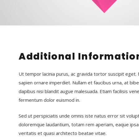
Additional Informatio
Ut tempor lacinia purus, ac gravida tortor suscipit eget.
sapien ornare imperdiet. Nullam et faucibus urna, at bi
dapibus nisi blandit augue malesuada. Etiam facilisis vene
fermentum dolor euismod in.
Sed ut perspiciatis unde omnis iste natus error sit vol
doloremque laudantium, totam rem aperiam, eaque ipsa q
veritatis et quasi architecto beatae vitae.