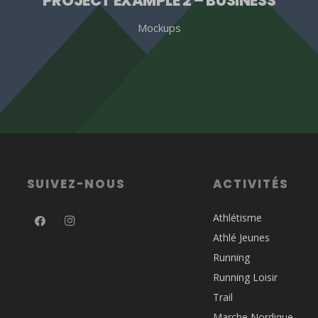
PROJECT EXAMPLE 2 – BUSINESS
Mockups
SUIVEZ-NOUS
ACTIVITÉS
Athlétisme
Athlé Jeunes
Running
Running Loisir
Trail
Marche Nordique