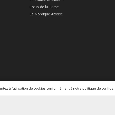
Cross de la Torse
La Nordique Aixoise
sentez à l’utilisation de cookies conformément à notre politique de confide