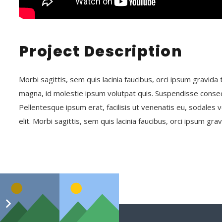
Project Description
Morbi sagittis, sem quis lacinia faucibus, orci ipsum gravida
magna, id molestie ipsum volutpat quis. Suspendisse consectet
Pellentesque ipsum erat, facilisis ut venenatis eu, sodales v
elit. Morbi sagittis, sem quis lacinia faucibus, orci ipsum gra