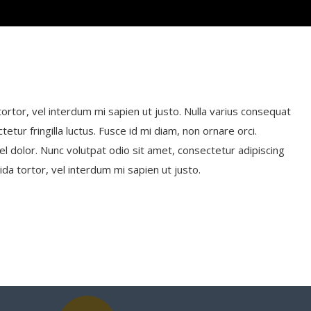
 tortor, vel interdum mi sapien ut justo. Nulla varius consequat
ur fringilla luctus. Fusce id mi diam, non ornare orci.
el dolor. Nunc volutpat odio sit amet, consectetur adipiscing
vida tortor, vel interdum mi sapien ut justo.