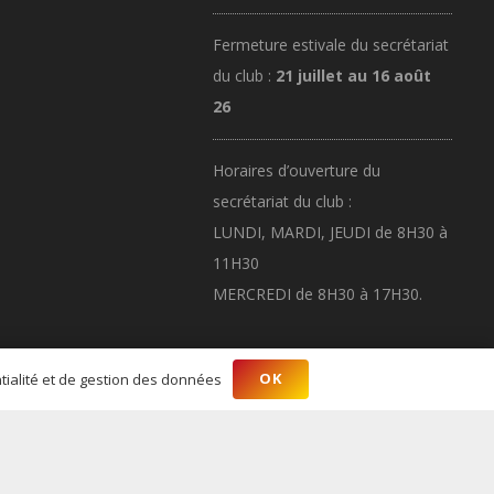
Fermeture estivale du secrétariat
du club :
21 juillet au 16 août
26
Horaires d’ouverture du
secrétariat du club :
LUNDI, MARDI, JEUDI de 8H30 à
11H30
MERCREDI de 8H30 à 17H30.
OK
ntialité et de gestion des données