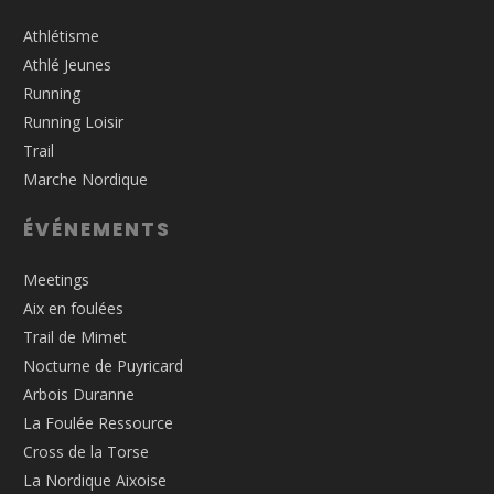
Athlétisme
Athlé Jeunes
Running
Running Loisir
Trail
Marche Nordique
ÉVÉNEMENTS
Meetings
Aix en foulées
Trail de Mimet
Nocturne de Puyricard
Arbois Duranne
La Foulée Ressource
Cross de la Torse
La Nordique Aixoise