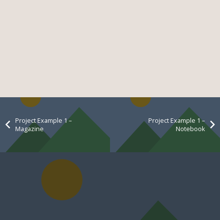
Project Example 1 –
Project Example 1 –
Magazine
Notebook