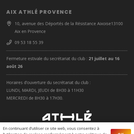
AIX ATHLÉ PROVENCE
10, avenue des Déportés de la Résistance Aixoise13100
Aix en Provence
09 53 18 55 39
Fermeture estivale du secrétariat du club :
21 juillet au 16
août 26
Horaires d’ouverture du secrétariat du club :
LUNDI, MARDI, JEUDI de 8H30 à 11H30
MERCREDI de 8H30 à 17H30.
En continuant d’utiliser ce site web, vous consentez à