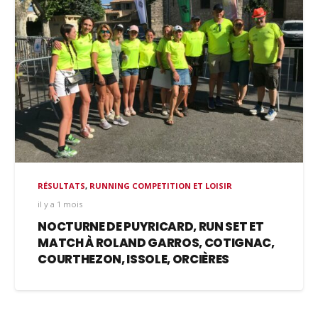
RÉSULTATS
,
RUNNING COMPETITION ET LOISIR
il y a 1 mois
NOCTURNE DE PUYRICARD, RUN SET ET
MATCH À ROLAND GARROS, COTIGNAC,
COURTHEZON, ISSOLE, ORCIÈRES