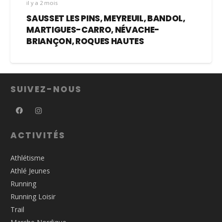
il y a 2 mois
SAUSSET LES PINS, MEYREUIL, BANDOL,
MARTIGUES-CARRO, NÉVACHE-
BRIANÇON, ROQUES HAUTES
SUIVEZ-NOUS
ACTIVITÉS
Athlétisme
Athlé Jeunes
Running
Running Loisir
Trail