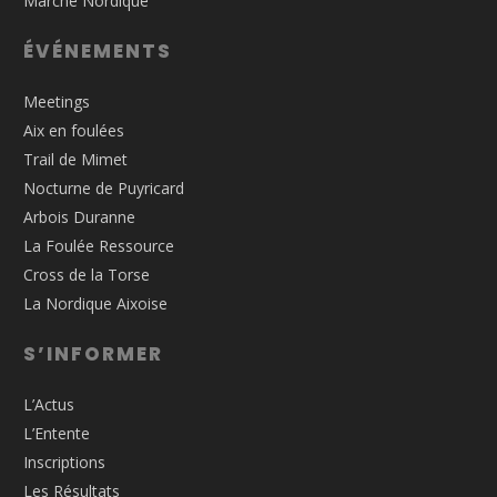
Marche Nordique
ÉVÉNEMENTS
Meetings
Aix en foulées
Trail de Mimet
Nocturne de Puyricard
Arbois Duranne
La Foulée Ressource
Cross de la Torse
La Nordique Aixoise
S’INFORMER
L’Actus
L’Entente
Inscriptions
Les Résultats