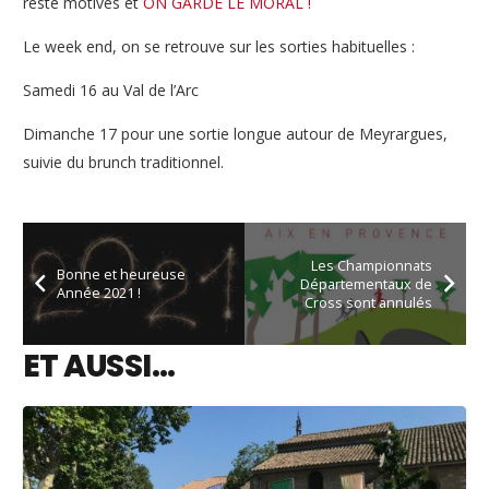
reste motivés et
ON GARDE LE MORAL !
Le week end, on se retrouve sur les sorties habituelles :
Samedi 16 au Val de l’Arc
Dimanche 17 pour une sortie longue autour de Meyrargues,
suivie du brunch traditionnel.
Les Championnats
Bonne et heureuse
Départementaux de
Année 2021 !
Cross sont annulés
ET AUSSI…