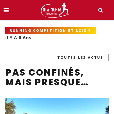
RUNNING COMPETITION ET LOISIR
Il Y A 6 Ans
TOUTES LES ACTUS
PAS CONFINÉS,
MAIS PRESQUE…