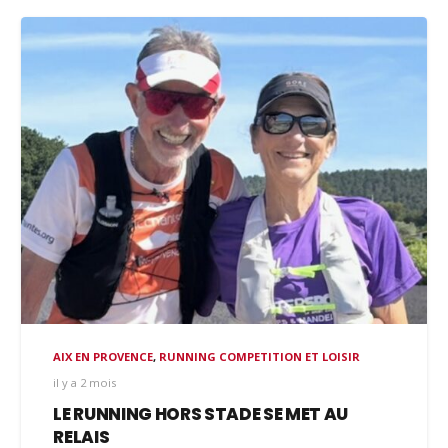
AIX EN PROVENCE
,
RUNNING COMPETITION ET LOISIR
il y a 2 mois
LE RUNNING HORS STADE SE MET AU
RELAIS