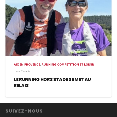
AIX EN PROVENCE
,
RUNNING COMPETITION ET LOISIR
il y a 2 mois
LE RUNNING HORS STADE SE MET AU
RELAIS
SUIVEZ-NOUS