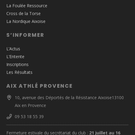
La Foulée Ressource
Cross de la Torse
La Nordique Aixoise
S’INFORMER
L’Actus
L’Entente
Inscriptions
Les Résultats
AIX ATHLÉ PROVENCE
10, avenue des Déportés de la Résistance Aixoise13100
Aix en Provence
09 53 18 55 39
Fermeture estivale du secrétariat du club :
21 juillet au 16