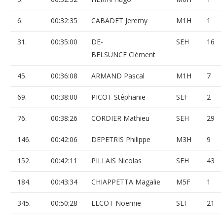
6.
00:32:35
CABADET Jeremy
M1H
1
31.
00:35:00
DE-
SEH
16
BELSUNCE Clément
45.
00:36:08
ARMAND Pascal
M1H
7
69.
00:38:00
PICOT Stéphanie
SEF
2
76.
00:38:26
CORDIER Mathieu
SEH
29
146.
00:42:06
DEPETRIS Philippe
M3H
9
152.
00:42:11
PILLAIS Nicolas
SEH
43
184.
00:43:34
CHIAPPETTA Magalie
M5F
1
345.
00:50:28
LECOT Noëmie
SEF
21