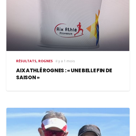
RÉSULTATS
,
ROGNES
il y a 1 mois
AIX ATHLÉ ROGNES : « UNE BELLE FIN DE
SAISON »