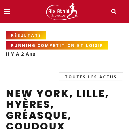
RÉSULTATS
RUNNING COMPETITION ET LOISIR
Il Y A 2 Ans
TOUTES LES ACTUS
NEW YORK, LILLE,
HYÈRES,
GRÉASQUE,
COUDOUX