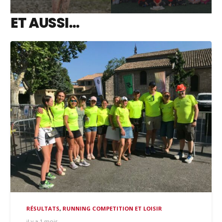
ET AUSSI…
RÉSULTATS
,
RUNNING COMPETITION ET LOISIR
il y a 1 mois