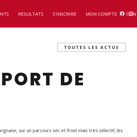
NTS
RESULTATS
S’INSCRIRE
MON COMPTE
CON
TOUTES LES ACTUS
PORT DE
gnane, sur un parcours sec et froid mais très sélectif, les