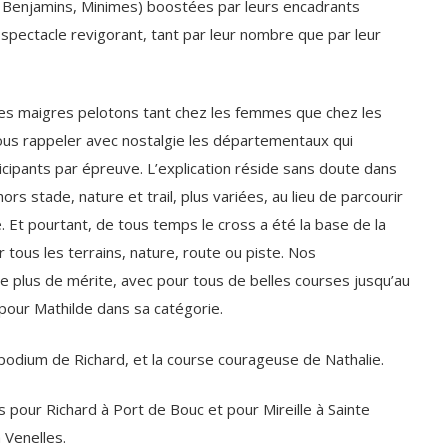
 Benjamins, Minimes) boostées par leurs encadrants
 spectacle revigorant, tant par leur nombre que par leur
 les maigres pelotons tant chez les femmes que chez les
s rappeler avec nostalgie les départementaux qui
icipants par épreuve. L’explication réside sans doute dans
ors stade, nature et trail, plus variées, au lieu de parcourir
. Et pourtant, de tous temps le cross a été la base de la
 tous les terrains, nature, route ou piste. Nos
e plus de mérite, avec pour tous de belles courses jusqu’au
 pour Mathilde dans sa catégorie.
podium de Richard, et la course courageuse de Nathalie.
s pour Richard à Port de Bouc et pour Mireille à Sainte
 Venelles.