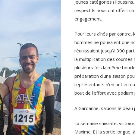
jeunes catégories (Poussins,
respectifs nous ont offert un
engagement.
Pour leurs aînés par contre,
hommes ne pouvaient que nou
réunissaient jusqu’à 300 part
la multiplication des courses h
plusieurs fois la même boucle
préparation d’une saison pour
représentants n’en ont eu qu
bout de l’effort avec podium
A Gardanne, saluons le beau 
La semaine suivante, victoire
Maxime. Et la sortie longue, à