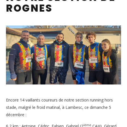
ROGNES
Encore 14 vaillants coureurs de notre section running hors
stade, malgré le froid matinal, à Lambesc, ce dimanche 5
décembre :
ième
6,2 km : Antoine, Cédric, Fabien, Gabriel (2
CAH), Gérard,