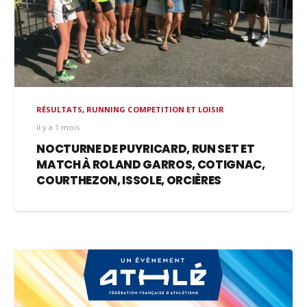
RÉSULTATS
,
RUNNING COMPETITION ET LOISIR
il y a 1 mois
NOCTURNE DE PUYRICARD, RUN SET ET
MATCH À ROLAND GARROS, COTIGNAC,
COURTHEZON, ISSOLE, ORCIÈRES