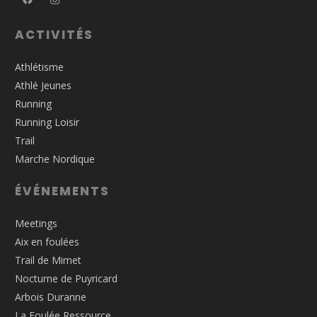
ACTIVITÉS
Athlétisme
Athlé Jeunes
Running
Running Loisir
Trail
Marche Nordique
ÉVÉNEMENTS
Meetings
Aix en foulées
Trail de Mimet
Nocturne de Puyricard
Arbois Duranne
La Foulée Ressource