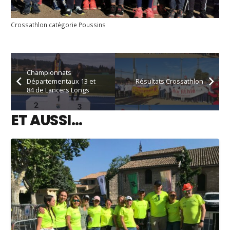
Crossathlon catégorie Poussins
Championnats
Départementaux 13 et
Résultats Crossathlon
84 de Lancers Longs
ET AUSSI…