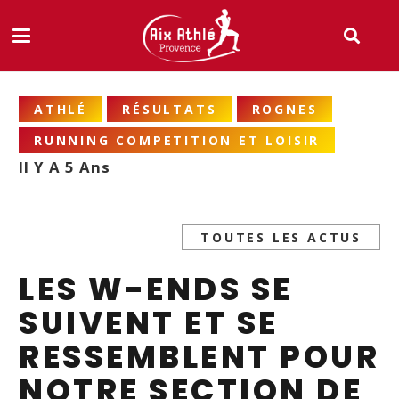
ATHLÉ
RÉSULTATS
ROGNES
RUNNING COMPETITION ET LOISIR
Il Y A 5 Ans
TOUTES LES ACTUS
LES W-ENDS SE
SUIVENT ET SE
RESSEMBLENT POUR
NOTRE SECTION DE