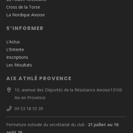
Cross de la Torse
La Nordique Aixoise
S’INFORMER
L’Actus
L’Entente
Inscriptions
Les Résultats
AIX ATHLÉ PROVENCE
10, avenue des Déportés de la Résistance Aixoise13100
Aix en Provence
09 53 18 55 39
Fermeture estivale du secrétariat du club :
21 juillet au 16
août 26