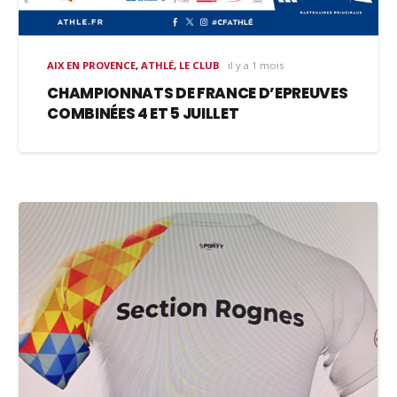
AIX EN PROVENCE
,
ATHLÉ
,
LE CLUB
il y a 1 mois
CHAMPIONNATS DE FRANCE D’EPREUVES
COMBINÉES 4 ET 5 JUILLET