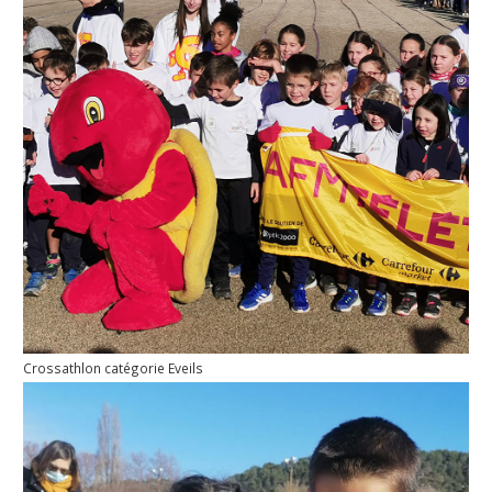
Crossathlon catégorie Eveils