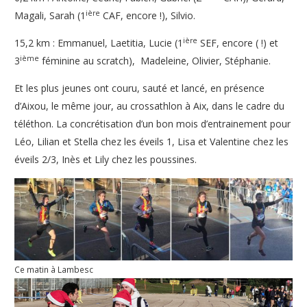
ière
Magali, Sarah (1
CAF, encore !), Silvio.
ière
15,2 km : Emmanuel, Laetitia, Lucie (1
SEF, encore ( !) et
ième
3
féminine au scratch), Madeleine, Olivier, Stéphanie.
Et les plus jeunes ont couru, sauté et lancé, en présence
d’Aixou, le même jour, au crossathlon à Aix, dans le cadre du
téléthon. La concrétisation d’un bon mois d’entrainement pour
Léo, Lilian et Stella chez les éveils 1, Lisa et Valentine chez les
éveils 2/3, Inès et Lily chez les poussines.
Ce matin à Lambesc