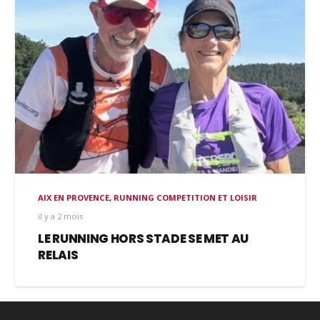
AIX EN PROVENCE
,
RUNNING COMPETITION ET LOISIR
il y a 2 mois
LE RUNNING HORS STADE SE MET AU
RELAIS