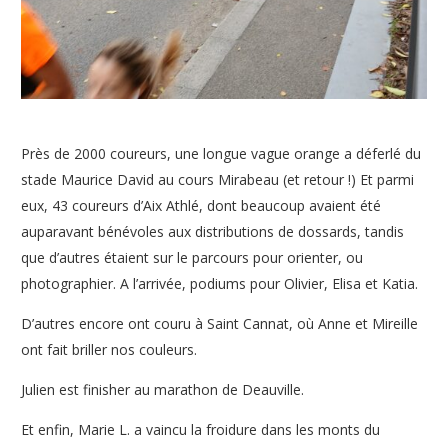
Près de 2000 coureurs, une longue vague orange a déferlé du
stade Maurice David au cours Mirabeau (et retour !) Et parmi
eux, 43 coureurs d’Aix Athlé, dont beaucoup avaient été
auparavant bénévoles aux distributions de dossards, tandis
que d’autres étaient sur le parcours pour orienter, ou
photographier. A l’arrivée, podiums pour Olivier, Elisa et Katia.
D’autres encore ont couru à Saint Cannat, où Anne et Mireille
ont fait briller nos couleurs.
Julien est finisher au marathon de Deauville.
Et enfin, Marie L. a vaincu la froidure dans les monts du