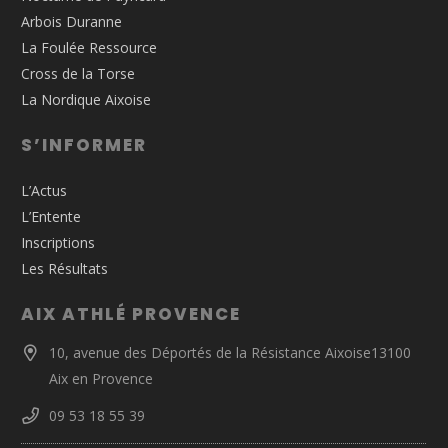
Arbois Duranne
La Foulée Ressource
Cross de la Torse
La Nordique Aixoise
S’INFORMER
L’Actus
L’Entente
Inscriptions
Les Résultats
AIX ATHLÉ PROVENCE
10, avenue des Déportés de la Résistance Aixoise13100
Aix en Provence
09 53 18 55 39