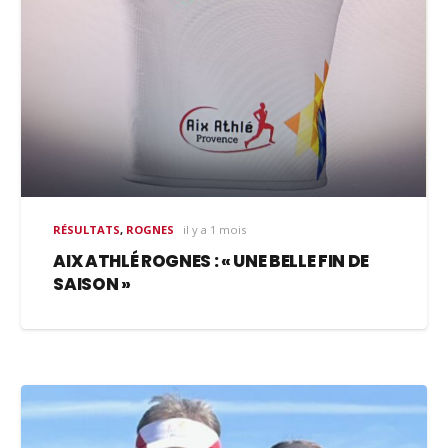
RÉSULTATS
,
ROGNES
il y a 1 mois
AIX ATHLÉ ROGNES : « UNE BELLE FIN DE
SAISON »