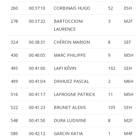
260
00:37:10
CORBINAIS HUGO
52
ESH
278
00:37:32
BARTOCCIONI
3
M2F
LAURENCE
324
00:38:31
CHÉRON MARION
8
SEF
430
00:40:05
MARC PHILIPPE
9
M5H
495
00:41:00
LAPI KÉVIN
102
SEH
499
00:41:04
DRIHUEZ PASCAL
2
M6H
516
00:41:17
LAFROGNE PATRICK
11
M5H
522
00:41:23
BRUNET ALEXIS
105
SEH
548
00:41:50
DURA LUDIVINE
8
M2F
580
00:42:12
GARCIN KATIA
1
M4F