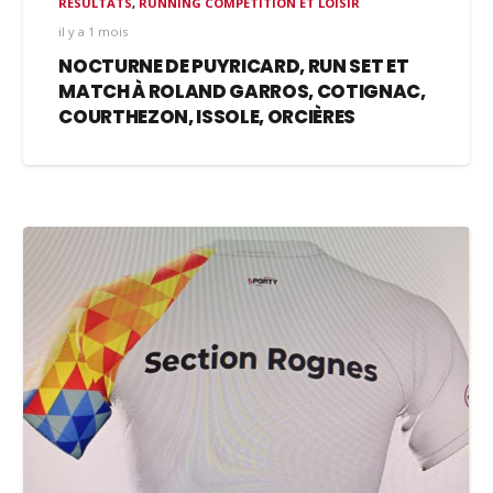
RÉSULTATS
,
RUNNING COMPETITION ET LOISIR
il y a 1 mois
NOCTURNE DE PUYRICARD, RUN SET ET
MATCH À ROLAND GARROS, COTIGNAC,
COURTHEZON, ISSOLE, ORCIÈRES