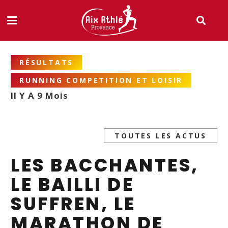
RÉSULTATS
RUNNING COMPETITION ET LOISIR
Il Y A 9 Mois
TOUTES LES ACTUS
LES BACCHANTES,
LE BAILLI DE
SUFFREN, LE
MARATHON DE