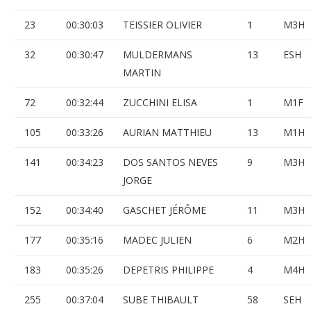
23
00:30:03
TEISSIER OLIVIER
1
M3H
32
00:30:47
MULDERMANS
13
ESH
MARTIN
72
00:32:44
ZUCCHINI ELISA
1
M1F
105
00:33:26
AURIAN MATTHIEU
13
M1H
141
00:34:23
DOS SANTOS NEVES
9
M3H
JORGE
152
00:34:40
GASCHET JÉRÔME
11
M3H
177
00:35:16
MADEC JULIEN
6
M2H
183
00:35:26
DEPETRIS PHILIPPE
4
M4H
255
00:37:04
SUBE THIBAULT
58
SEH