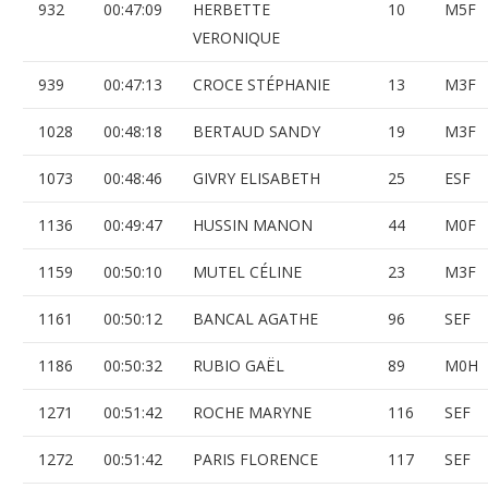
932
00:47:09
HERBETTE
10
M5F
VERONIQUE
939
00:47:13
CROCE STÉPHANIE
13
M3F
1028
00:48:18
BERTAUD SANDY
19
M3F
1073
00:48:46
GIVRY ELISABETH
25
ESF
1136
00:49:47
HUSSIN MANON
44
M0F
1159
00:50:10
MUTEL CÉLINE
23
M3F
1161
00:50:12
BANCAL AGATHE
96
SEF
1186
00:50:32
RUBIO GAËL
89
M0H
1271
00:51:42
ROCHE MARYNE
116
SEF
1272
00:51:42
PARIS FLORENCE
117
SEF