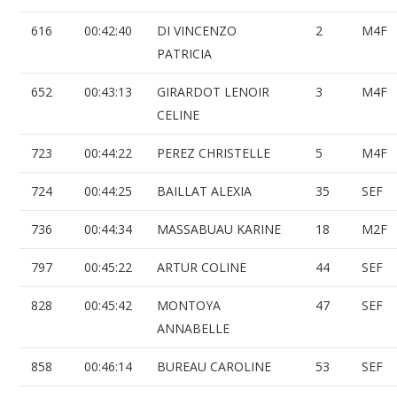
616
00:42:40
DI VINCENZO
2
M4F
PATRICIA
652
00:43:13
GIRARDOT LENOIR
3
M4F
CELINE
723
00:44:22
PEREZ CHRISTELLE
5
M4F
724
00:44:25
BAILLAT ALEXIA
35
SEF
736
00:44:34
MASSABUAU KARINE
18
M2F
797
00:45:22
ARTUR COLINE
44
SEF
828
00:45:42
MONTOYA
47
SEF
ANNABELLE
858
00:46:14
BUREAU CAROLINE
53
SEF