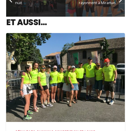
nuit
rayonnent à Miramas
ET AUSSI…