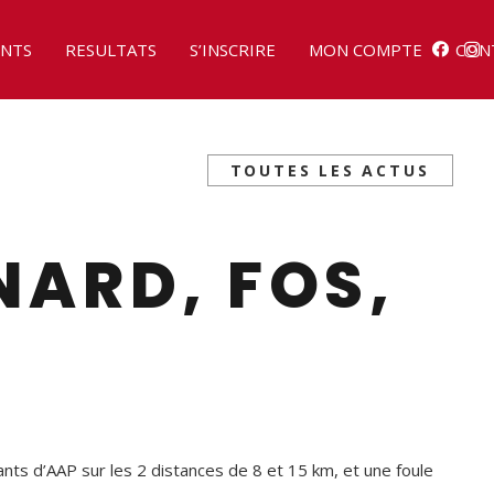
NTS
RESULTATS
S’INSCRIRE
MON COMPTE
CON
TOUTES LES ACTUS
NARD, FOS,
nts d’AAP sur les 2 distances de 8 et 15 km, et une foule