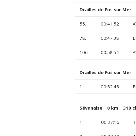
Drailles de Fos sur Mer
55.
00:41:52
A
78.
00:47:38
B
106.
00:58:54
A
Drailles de Fos sur Mer
1.
00:52:45
B
Sévanaise 8 km 310 cl
1
00:27:16