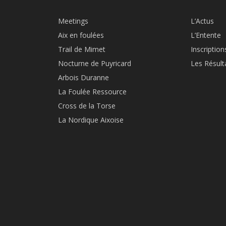
Meetings
L’Actus
Aix en foulées
L’Entente
Trail de Mimet
Inscription
Nocturne de Puyricard
Les Résult
Arbois Duranne
La Foulée Ressource
Cross de la Torse
La Nordique Aixoise