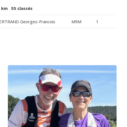
5 km 55 classés
ERTRAND Georges-Francois
M9M
1