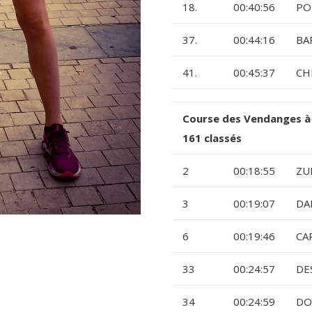
18.
00:40:56
PO
37.
00:44:16
BA
41.
00:45:37
CH
Course des Vendanges à
161 classés
2
00:18:55
ZU
3
00:19:07
DA
6
00:19:46
CA
33
00:24:57
DE
34
00:24:59
DO