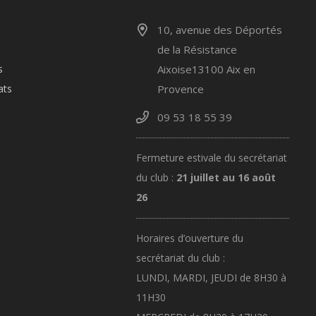
10, avenue des Déportés
de la Résistance
s
Aixoise13100 Aix en
ats
Provence
09 53 18 55 39
Fermeture estivale du secrétariat
du club :
21 juillet au 16 août
26
Horaires d’ouverture du
secrétariat du club :
LUNDI, MARDI, JEUDI de 8H30 à
11H30