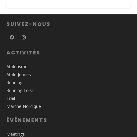
SUIVEZ-NOUS
ACTIVITÉS
Athlétisme
Athlé Jeunes
Running
Running Loisir
Trail
Marche Nordique
ÉVÉNEMENTS
Meetings