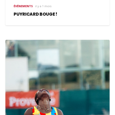
ÉVÉNEMENTS
il y a 1 mois
PUYRICARD BOUGE !