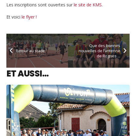
Les inscriptions sont ouvertes sur
le site de KMS.
Et voici
le flyer !
Que des bonnes
Retour au stade
nouvelles de l’antenne
de Rognes …
ET AUSSI…