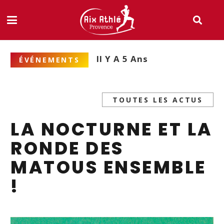
Il Y A 5 Ans
ÉVÉNEMENTS
TOUTES LES ACTUS
LA NOCTURNE ET LA
RONDE DES
MATOUS ENSEMBLE
!