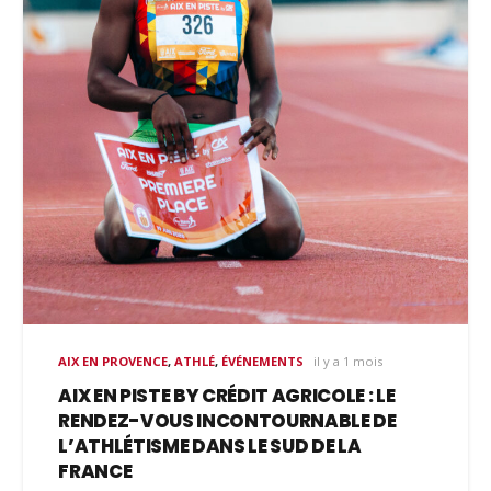
AIX EN PROVENCE
,
ATHLÉ
,
ÉVÉNEMENTS
il y a 1 mois
AIX EN PISTE BY CRÉDIT AGRICOLE : LE
RENDEZ-VOUS INCONTOURNABLE DE
L’ATHLÉTISME DANS LE SUD DE LA
FRANCE