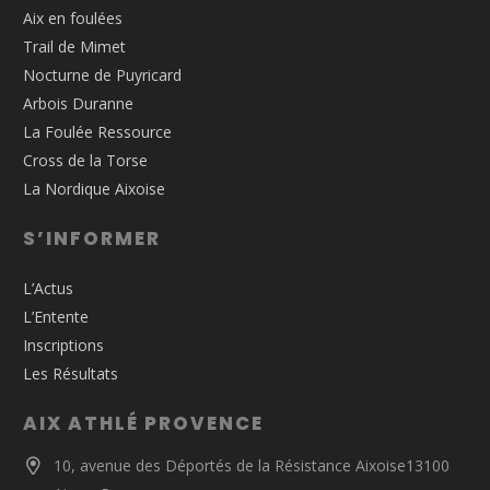
Aix en foulées
Trail de Mimet
Nocturne de Puyricard
Arbois Duranne
La Foulée Ressource
Cross de la Torse
La Nordique Aixoise
S’INFORMER
L’Actus
L’Entente
Inscriptions
Les Résultats
AIX ATHLÉ PROVENCE
10, avenue des Déportés de la Résistance Aixoise13100