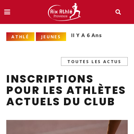
Il Y A 6 Ans
ATHLÉ
JEUNES
TOUTES LES ACTUS
INSCRIPTIONS
POUR LES ATHLÈTES
ACTUELS DU CLUB