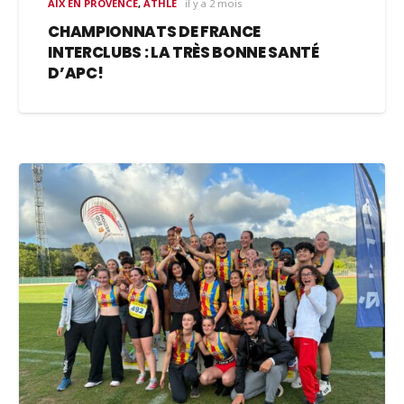
AIX EN PROVENCE
,
ATHLÉ
il y a 2 mois
CHAMPIONNATS DE FRANCE
INTERCLUBS : LA TRÈS BONNE SANTÉ
D’APC!