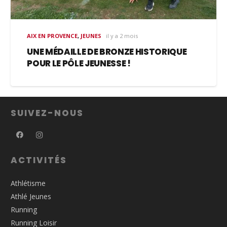
AIX EN PROVENCE
,
JEUNES
il y a 2 mois
UNE MÉDAILLE DE BRONZE HISTORIQUE
POUR LE PÔLE JEUNESSE !
SUIVEZ-NOUS
ACTIVITÉS
Athlétisme
Athlé Jeunes
Running
Running Loisir