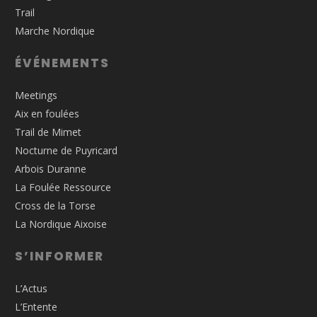
Trail
Marche Nordique
ÉVÉNEMENTS
Meetings
Aix en foulées
Trail de Mimet
Nocturne de Puyricard
Arbois Duranne
La Foulée Ressource
Cross de la Torse
La Nordique Aixoise
S’INFORMER
L’Actus
L’Entente