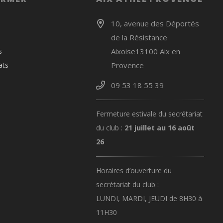
10, avenue des Déportés
de la Résistance
s
Aixoise13100 Aix en
ats
Provence
09 53 18 55 39
Fermeture estivale du secrétariat
du club :
21 juillet au 16 août
26
Horaires d’ouverture du
secrétariat du club :
LUNDI, MARDI, JEUDI de 8H30 à
11H30