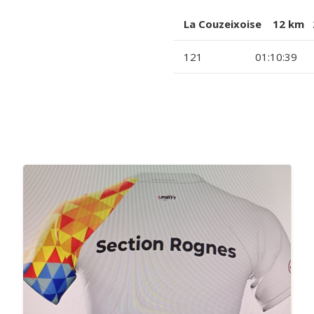
La Couzeixoise 12 km 2
121
01:10:39