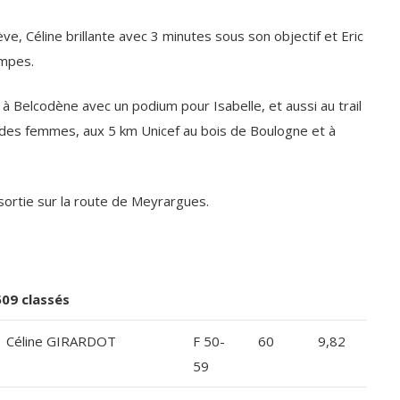
ève, Céline brillante avec 3 minutes sous son objectif et Eric
ampes.
à Belcodène avec un podium pour Isabelle, et aussi au trail
 des femmes, aux 5 km Unicef au bois de Boulogne et à
 sortie sur la route de Meyrargues.
09 classés
Céline GIRARDOT
F 50-
60
9,82
59