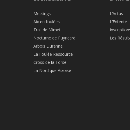
Meetings
L’Actus
Aix en foulées
L’Entente
Trail de Mimet
Inscription
Nocturne de Puyricard
Les Résult
Arbois Duranne
La Foulée Ressource
Cross de la Torse
La Nordique Aixoise