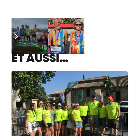
ET AUSSI…