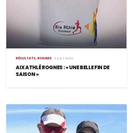
RÉSULTATS
,
ROGNES
il y a 1 mois
AIX ATHLÉ ROGNES : « UNE BELLE FIN DE
SAISON »