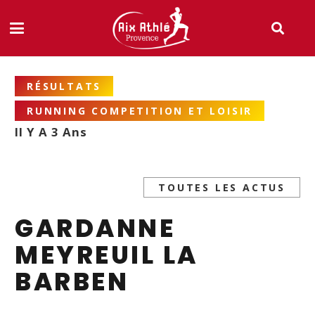
RÉSULTATS
RUNNING COMPETITION ET LOISIR
Il Y A 3 Ans
TOUTES LES ACTUS
GARDANNE
MEYREUIL LA
BARBEN