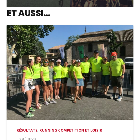
ET AUSSI…
RÉSULTATS
,
RUNNING COMPETITION ET LOISIR
il y a 1 mois