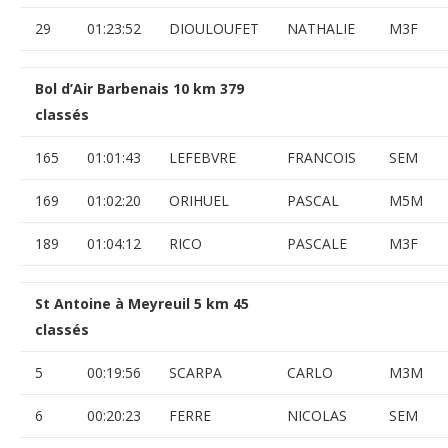
29
01:23:52
DIOULOUFET
NATHALIE
M3F
Bol d’Air Barbenais 10 km 379
classés
165
01:01:43
LEFEBVRE
FRANCOIS
SEM
169
01:02:20
ORIHUEL
PASCAL
M5M
189
01:04:12
RICO
PASCALE
M3F
St Antoine à Meyreuil 5 km 45
classés
5
00:19:56
SCARPA
CARLO
M3M
6
00:20:23
FERRE
NICOLAS
SEM