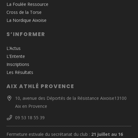
La Foulée Ressource
Cross de la Torse
La Nordique Aixoise
S’INFORMER
L’Actus
L’Entente
Inscriptions
Les Résultats
AIX ATHLÉ PROVENCE
10, avenue des Déportés de la Résistance Aixoise13100
Aix en Provence
09 53 18 55 39
Fermeture estivale du secrétariat du club :
21 juillet au 16