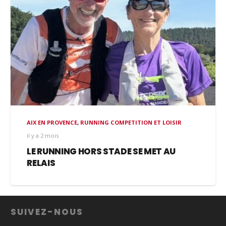
AIX EN PROVENCE
,
RUNNING COMPETITION ET LOISIR
il y a 2 mois
LE RUNNING HORS STADE SE MET AU
RELAIS
SUIVEZ-NOUS