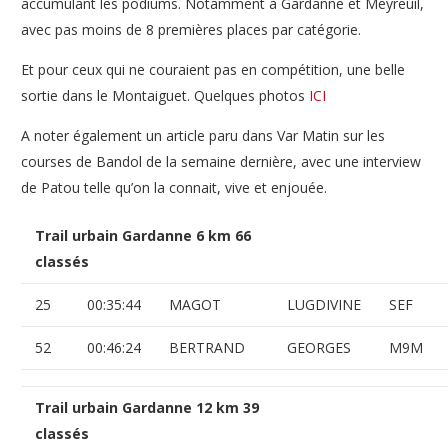
accumulant les podiums. Notamment à Gardanne et Meyreuil,
avec pas moins de 8 premières places par catégorie.
Et pour ceux qui ne couraient pas en compétition, une belle
sortie dans le Montaiguet. Quelques photos
ICI
A noter également un article paru dans Var Matin sur les
courses de Bandol de la semaine dernière, avec une interview
de Patou telle qu’on la connait, vive et enjouée.
Trail urbain Gardanne 6 km 66
classés
25
00:35:44
MAGOT
LUGDIVINE
SEF
52
00:46:24
BERTRAND
GEORGES
M9M
Trail urbain Gardanne 12 km 39
classés