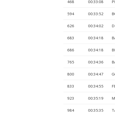
468
00:33:08
P
594
00:33:52
B
626
00:34:02
D
683
00:34:18
B
686
00:34:18
B
765
00:34:36
B
800
00:34:47
G
833
00:34:55
F
923
00:35:19
M
984
00:35:35
T