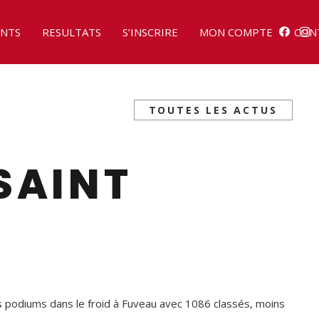
NTS
RESULTATS
S’INSCRIRE
MON COMPTE
CON
TOUTES LES ACTUS
SAINT
es podiums dans le froid à Fuveau avec 1086 classés, moins