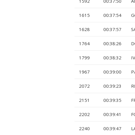
1592
00:37:50
A
1615
00:37:54
G
1628
00:37:57
S
1764
00:38:26
D
1799
00:38:32
I
1967
00:39:00
P
2072
00:39:23
R
2151
00:39:35
F
2202
00:39:41
F
2240
00:39:47
L