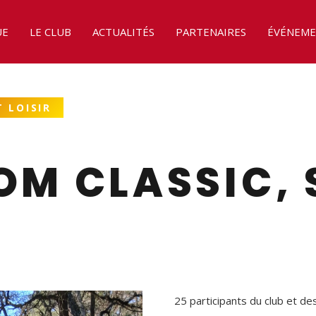
UE
LE CLUB
ACTUALITÉS
PARTENAIRES
ÉVÉNEME
 LOISIR
OM CLASSIC, 
25 participants du club et d