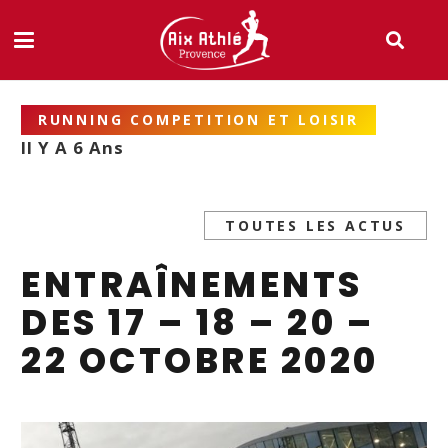
RUNNING COMPETITION ET LOISIR
Il Y A 6 Ans
TOUTES LES ACTUS
ENTRAÎNEMENTS
DES 17 – 18 – 20 –
22 OCTOBRE 2020