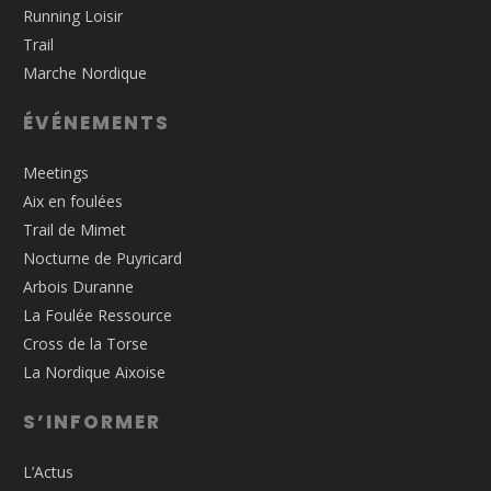
Running Loisir
Trail
Marche Nordique
ÉVÉNEMENTS
Meetings
Aix en foulées
Trail de Mimet
Nocturne de Puyricard
Arbois Duranne
La Foulée Ressource
Cross de la Torse
La Nordique Aixoise
S’INFORMER
L’Actus