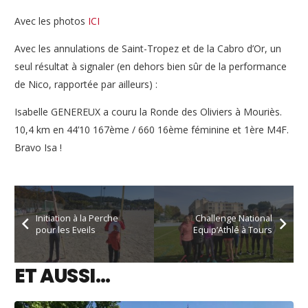
Avec les photos
ICI
Avec les annulations de Saint-Tropez et de la Cabro d’Or, un
seul résultat à signaler (en dehors bien sûr de la performance
de Nico, rapportée par ailleurs) :
Isabelle GENEREUX a couru la Ronde des Oliviers à Mouriès.
10,4 km en 44’10 167ème / 660 16ème féminine et 1ère M4F.
Bravo Isa !
Initiation à la Perche
Challenge National
pour les Eveils
Equip’Athlé à Tours
ET AUSSI…