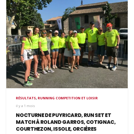
RÉSULTATS
,
RUNNING COMPETITION ET LOISIR
il y a 1 mois
NOCTURNE DE PUYRICARD, RUN SET ET
MATCH À ROLAND GARROS, COTIGNAC,
COURTHEZON, ISSOLE, ORCIÈRES