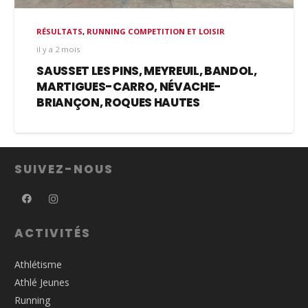
RÉSULTATS
,
RUNNING COMPETITION ET LOISIR
il y a 2 mois
SAUSSET LES PINS, MEYREUIL, BANDOL,
MARTIGUES-CARRO, NÉVACHE-
BRIANÇON, ROQUES HAUTES
SUIVEZ-NOUS
ACTIVITÉS
Athlétisme
Athlé Jeunes
Running