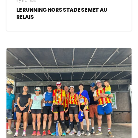
il y a 2 mois
LE RUNNING HORS STADE SE MET AU
RELAIS