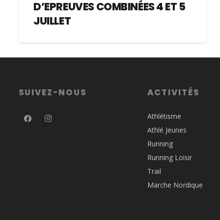
D’EPREUVES COMBINÉES 4 ET 5
JUILLET
SUIVEZ-NOUS
ACTIVITÉS
Athlétisme
Athlé Jeunes
Running
Running Loisir
Trail
Marche Nordique