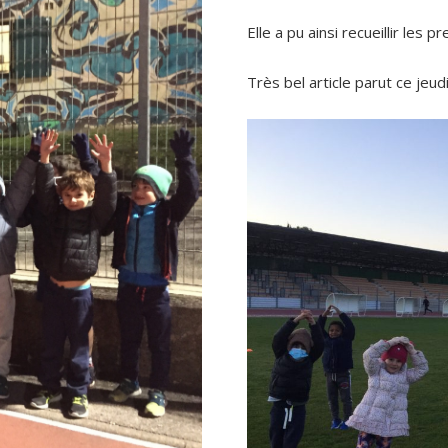
Elle a pu ainsi recueillir les 
Très bel article parut ce jeudi