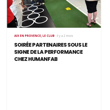
AIX EN PROVENCE
,
LE CLUB
il y a 2 mois
SOIRÉE PARTENAIRES SOUS LE
SIGNE DE LA PERFORMANCE
CHEZ HUMANFAB