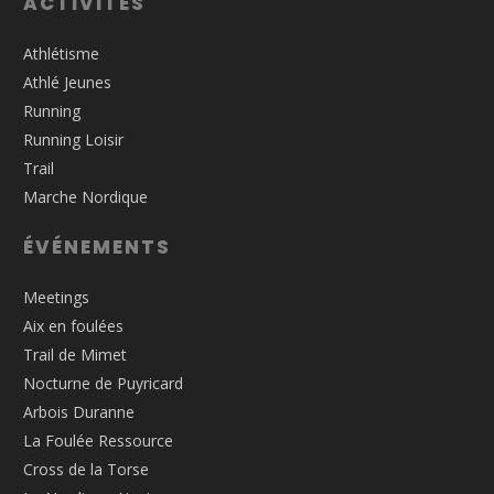
ACTIVITÉS
Athlétisme
Athlé Jeunes
Running
Running Loisir
Trail
Marche Nordique
ÉVÉNEMENTS
Meetings
Aix en foulées
Trail de Mimet
Nocturne de Puyricard
Arbois Duranne
La Foulée Ressource
Cross de la Torse