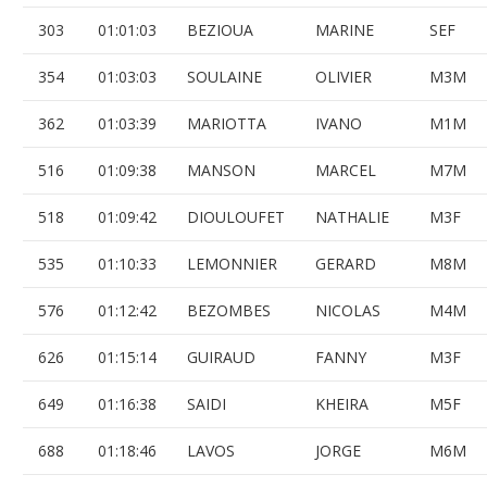
303
01:01:03
BEZIOUA
MARINE
SEF
354
01:03:03
SOULAINE
OLIVIER
M3M
362
01:03:39
MARIOTTA
IVANO
M1M
516
01:09:38
MANSON
MARCEL
M7M
518
01:09:42
DIOULOUFET
NATHALIE
M3F
535
01:10:33
LEMONNIER
GERARD
M8M
576
01:12:42
BEZOMBES
NICOLAS
M4M
626
01:15:14
GUIRAUD
FANNY
M3F
649
01:16:38
SAIDI
KHEIRA
M5F
688
01:18:46
LAVOS
JORGE
M6M