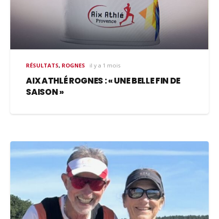
RÉSULTATS
,
ROGNES
il y a 1 mois
AIX ATHLÉ ROGNES : « UNE BELLE FIN DE
SAISON »