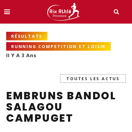
RÉSULTATS
RUNNING COMPETITION ET LOISIR
Il Y A 3 Ans
TOUTES LES ACTUS
EMBRUNS BANDOL
SALAGOU
CAMPUGET