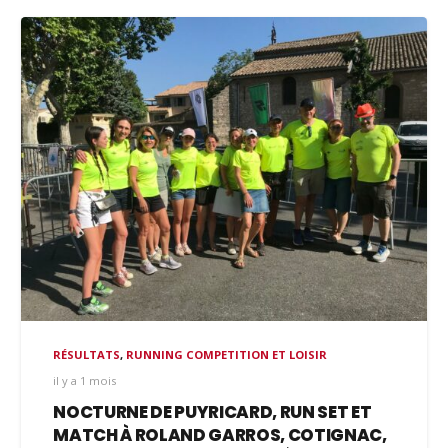
RÉSULTATS
,
RUNNING COMPETITION ET LOISIR
il y a 1 mois
NOCTURNE DE PUYRICARD, RUN SET ET
MATCH À ROLAND GARROS, COTIGNAC,