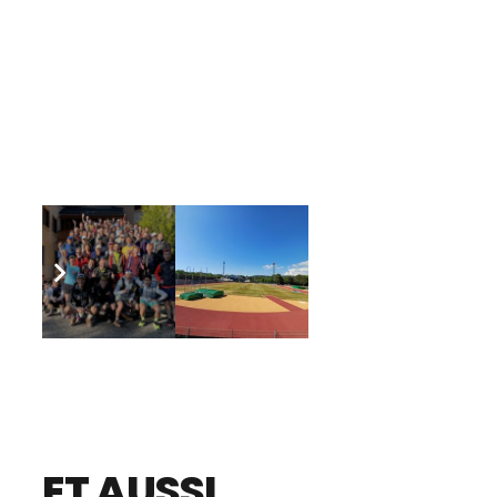
ET AUSSI…