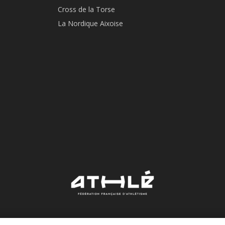
Cross de la Torse
La Nordique Aixoise