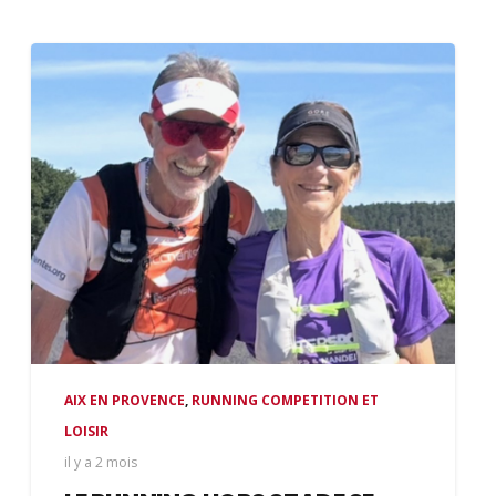
AIX EN PROVENCE
,
RUNNING COMPETITION ET
LOISIR
il y a 2 mois