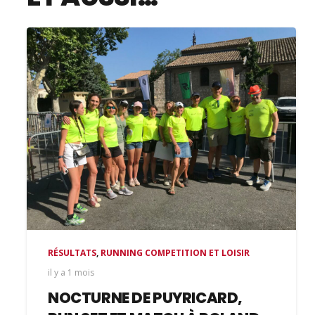
RÉSULTATS
,
RUNNING COMPETITION ET LOISIR
il y a 1 mois
NOCTURNE DE PUYRICARD,