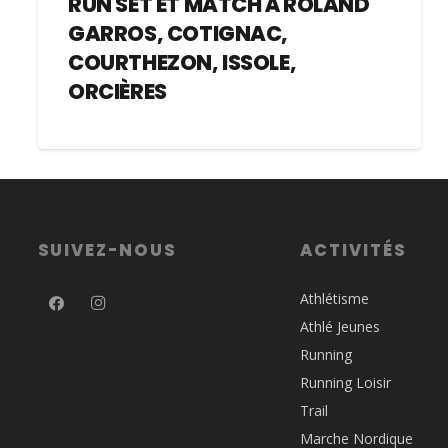
RUN SET ET MATCH À ROLAND
GARROS, COTIGNAC,
COURTHEZON, ISSOLE,
ORCIÈRES
SUIVEZ-NOUS
ACTIVITÉS
Athlétisme
Athlé Jeunes
Running
Running Loisir
Trail
Marche Nordique