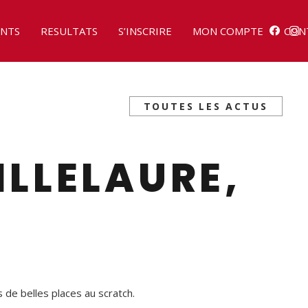
NTS
RESULTATS
S’INSCRIRE
MON COMPTE
CON
TOUTES LES ACTUS
ILLELAURE,
 de belles places au scratch.