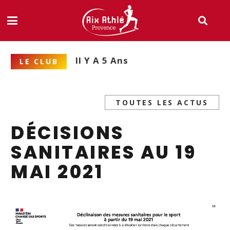
Il Y A 5 Ans
LE CLUB
TOUTES LES ACTUS
DÉCISIONS
SANITAIRES AU 19
MAI 2021