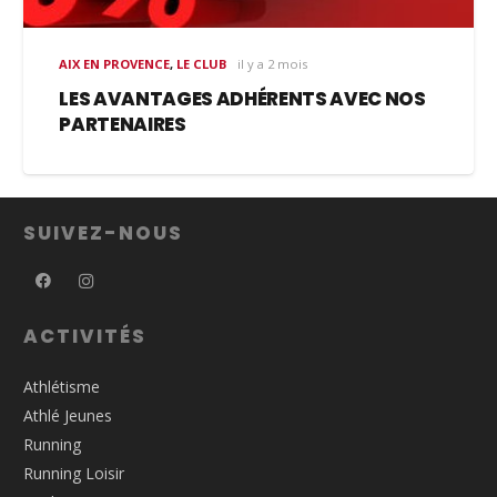
AIX EN PROVENCE
,
LE CLUB
il y a 2 mois
LES AVANTAGES ADHÉRENTS AVEC NOS
PARTENAIRES
SUIVEZ-NOUS
ACTIVITÉS
Athlétisme
Athlé Jeunes
Running
Running Loisir