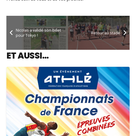
Nicolas a validé son billet
Retour au stade
pour Tokyo !
ET AUSSI…