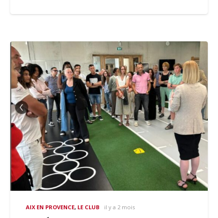
AIX EN PROVENCE
,
LE CLUB
il y a 2 mois