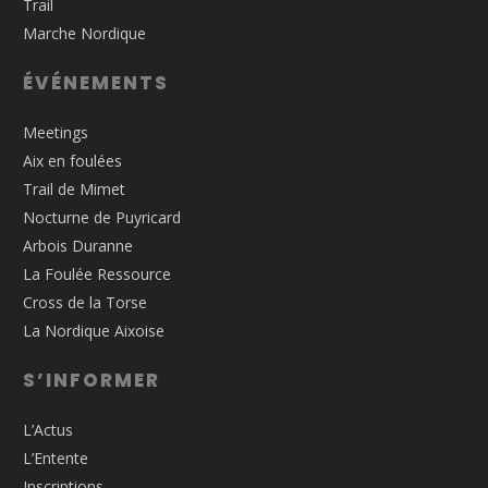
Trail
Marche Nordique
ÉVÉNEMENTS
Meetings
Aix en foulées
Trail de Mimet
Nocturne de Puyricard
Arbois Duranne
La Foulée Ressource
Cross de la Torse
La Nordique Aixoise
S’INFORMER
L’Actus
L’Entente
Inscriptions