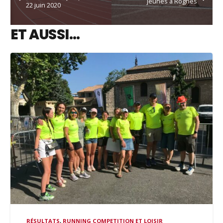
jeunes à Rognes
22 juin 2020
ET AUSSI…
RÉSULTATS
,
RUNNING COMPETITION ET LOISIR