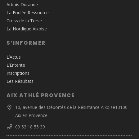
Arbois Duranne
La Foulée Ressource
Cross de la Torse
La Nordique Aixoise
S’INFORMER
L’Actus
L’Entente
Inscriptions
Les Résultats
AIX ATHLÉ PROVENCE
10, avenue des Déportés de la Résistance Aixoise13100
Aix en Provence
09 53 18 55 39