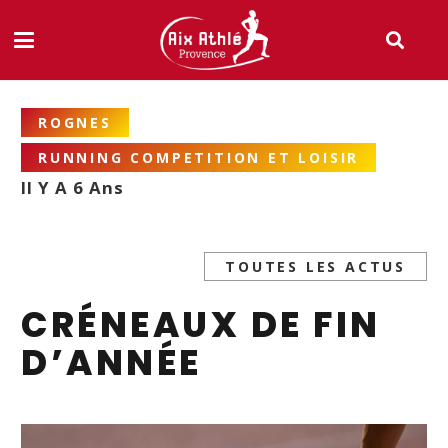
ROGNES
RUNNING COMPETITION ET LOISIR
Il Y A 6 Ans
TOUTES LES ACTUS
CRÉNEAUX DE FIN
D’ANNÉE