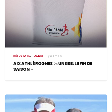
RÉSULTATS
,
ROGNES
il y a 1 mois
AIX ATHLÉ ROGNES : « UNE BELLE FIN DE
SAISON »