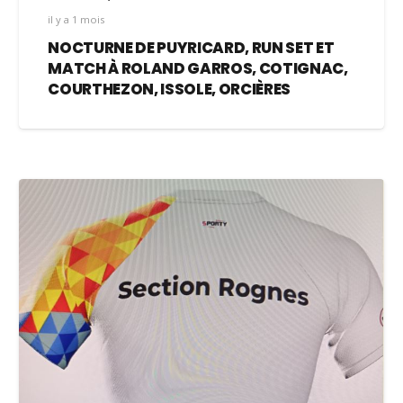
il y a 1 mois
NOCTURNE DE PUYRICARD, RUN SET ET
MATCH À ROLAND GARROS, COTIGNAC,
COURTHEZON, ISSOLE, ORCIÈRES