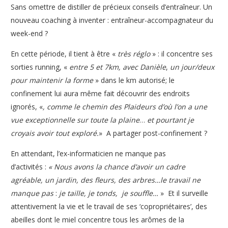
Sans omettre de distiller de précieux conseils d’entraîneur. Un
nouveau coaching à inventer : entraîneur-accompagnateur du
week-end ?
En cette période, il tient à être «
très réglo
» : il concentre ses
sorties running, «
entre 5 et 7km, avec Danièle
,
un jour/deux
pour maintenir la forme
» dans le km autorisé; le
confinement lui aura même fait découvrir des endroits
ignorés, «
, comme le chemin des Plaideurs d’où l’on a une
vue exceptionnelle sur toute la plaine
…
et pourtant je
croyais avoir tout exploré.
» A partager post-confinement ?
En attendant, l’ex-informaticien ne manque pas
d’activités :
« Nous avons la chance d’avoir un cadre
agréable, un jardin, des fleurs, des arbres…le travail ne
manque pas
:
je taille, je tonds, je souffle…
» Et il surveille
attentivement la vie et le travail de ses ‘copropriétaires’, des
abeilles dont le miel concentre tous les arômes de la