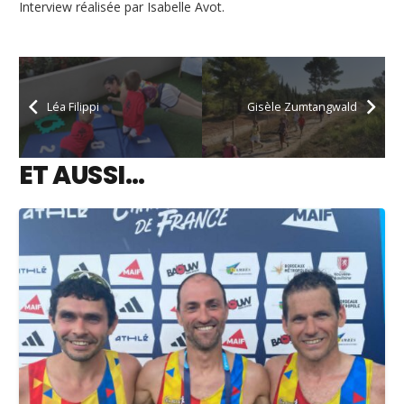
Interview réalisée par Isabelle Avot.
Léa Filippi
Gisèle Zumtangwald
ET AUSSI…