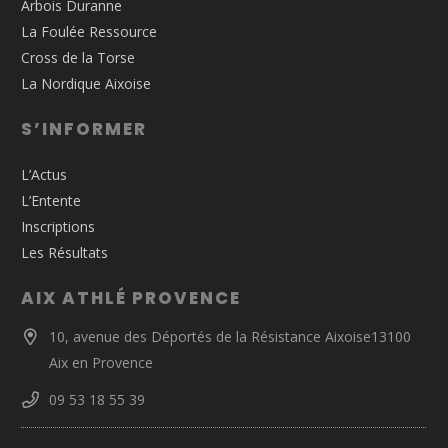
Arbois Duranne
La Foulée Ressource
Cross de la Torse
La Nordique Aixoise
S’INFORMER
L’Actus
L’Entente
Inscriptions
Les Résultats
AIX ATHLÉ PROVENCE
10, avenue des Déportés de la Résistance Aixoise13100
Aix en Provence
09 53 18 55 39