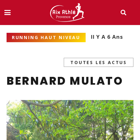
Il Y A 6 Ans
RUNNING HAUT NIVEAU
TOUTES LES ACTUS
BERNARD MULATO