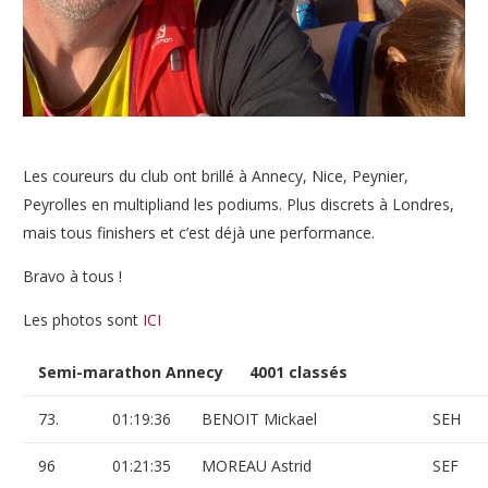
Les coureurs du club ont brillé à Annecy, Nice, Peynier,
Peyrolles en multipliand les podiums. Plus discrets à Londres,
mais tous finishers et c’est déjà une performance.
Bravo à tous !
Les photos sont
ICI
Semi-marathon Annecy 4001 classés
73.
01:19:36
BENOIT Mickael
SEH
96
01:21:35
MOREAU Astrid
SEF