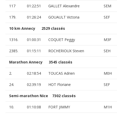
117
01:22:51
GALLET Alexandre
SEM
179.
01:26:24
GOUAULT Victoria
SEF
10 km Annecy 2529 classés
1316.
01:00:31
COQUET Peggy
M3F
2385.
01:15:11
ROCHERIOUX Steven
SEH
Marathon Annecy 3545 classés
2.
02:18:54
TOUCAS Adrien
M0H
24.
02:39:19
HOT Floriane
SEF
Semi-marathon Nice 7302 classés
10.
01:10:08
FORT JIMMY
M1H