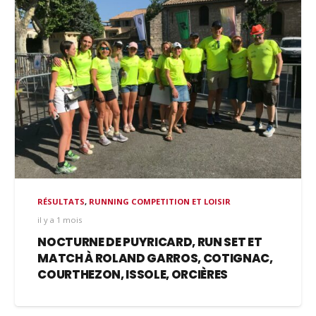
RÉSULTATS
,
RUNNING COMPETITION ET LOISIR
il y a 1 mois
NOCTURNE DE PUYRICARD, RUN SET ET
MATCH À ROLAND GARROS, COTIGNAC,
COURTHEZON, ISSOLE, ORCIÈRES