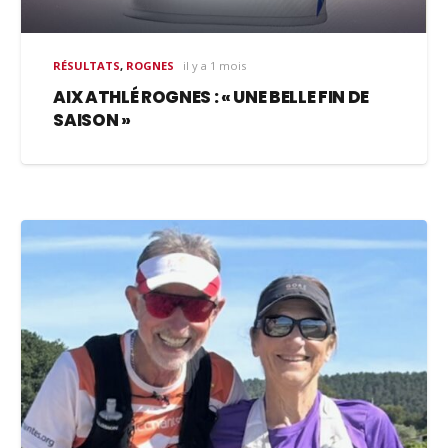
RÉSULTATS
,
ROGNES
il y a 1 mois
AIX ATHLÉ ROGNES : « UNE BELLE FIN DE
SAISON »