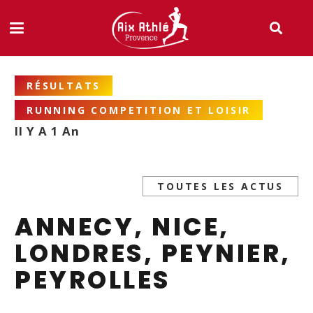
RÉSULTATS
RUNNING COMPETITION ET LOISIR
Il Y A 1 An
TOUTES LES ACTUS
ANNECY, NICE,
LONDRES, PEYNIER,
PEYROLLES