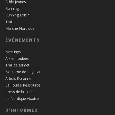
Athlé Jeunes
Running
Running Loisir
Trail
Marche Nordique
ÉVÉNEMENTS
Meetings
Aix en foulées
Trail de Mimet
Nocturne de Puyricard
Arbois Duranne
La Foulée Ressource
Cross de la Torse
La Nordique Aixoise
S’INFORMER