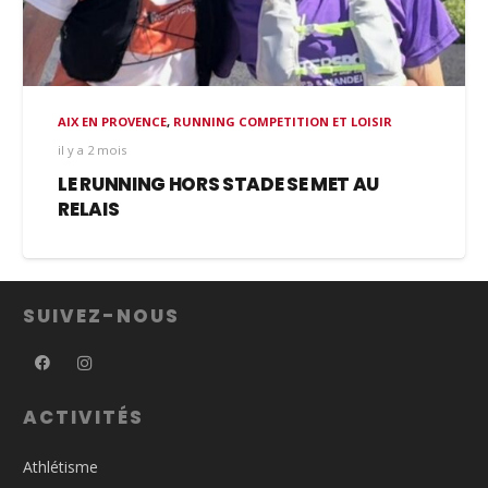
AIX EN PROVENCE
,
RUNNING COMPETITION ET LOISIR
il y a 2 mois
LE RUNNING HORS STADE SE MET AU
RELAIS
SUIVEZ-NOUS
ACTIVITÉS
Athlétisme