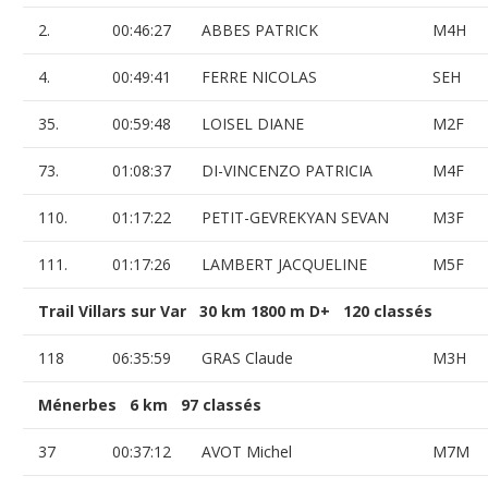
2.
00:46:27
ABBES PATRICK
M4H
4.
00:49:41
FERRE NICOLAS
SEH
35.
00:59:48
LOISEL DIANE
M2F
73.
01:08:37
DI-VINCENZO PATRICIA
M4F
110.
01:17:22
PETIT-GEVREKYAN SEVAN
M3F
111.
01:17:26
LAMBERT JACQUELINE
M5F
Trail Villars sur Var 30 km 1800 m D+ 120 classés
118
06:35:59
GRAS Claude
M3H
Ménerbes 6 km 97 classés
37
00:37:12
AVOT Michel
M7M