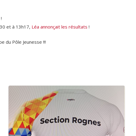
!
30 et à 13h17,
Léa annonçait les résultats
!
 du Pôle Jeunesse !!!