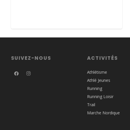
SUIVEZ-NOUS
ACTIVITÉS
Athlétisme
Athlé Jeunes
Running
Running Loisir
Trail
Marche Nordique