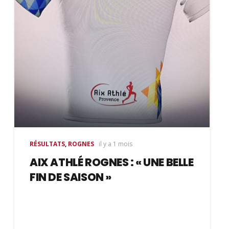
RÉSULTATS
,
ROGNES
il y a 1 mois
AIX ATHLÉ ROGNES : « UNE BELLE
FIN DE SAISON »