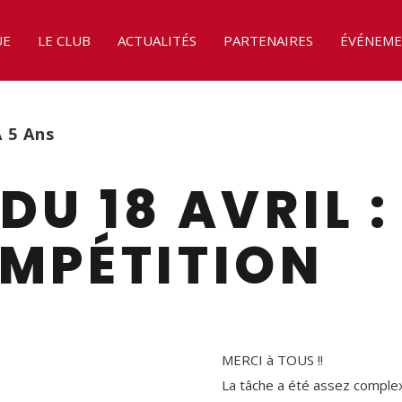
UE
LE CLUB
ACTUALITÉS
PARTENAIRES
ÉVÉNEME
A 5 Ans
DU 18 AVRIL 
MPÉTITION
MERCI à TOUS !!
La tâche a été assez complex