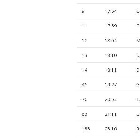
9
17:54
G
11
17:59
G
12
18:04
M
13
18:10
J
14
18:11
D
45
19:27
G
76
20:53
T
83
21:11
G
133
23:16
R