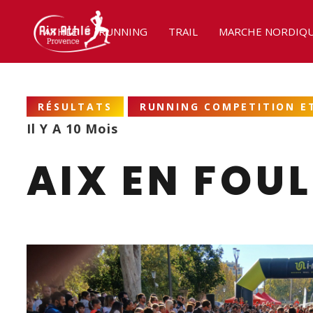
ATHLÉ
RUNNING
TRAIL
MARCHE NORDIQ
RÉSULTATS
RUNNING COMPETITION ET
Il Y A 10 Mois
AIX EN FOUL