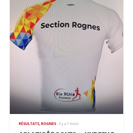
RÉSULTATS
,
ROGNES
il y a 1 mois