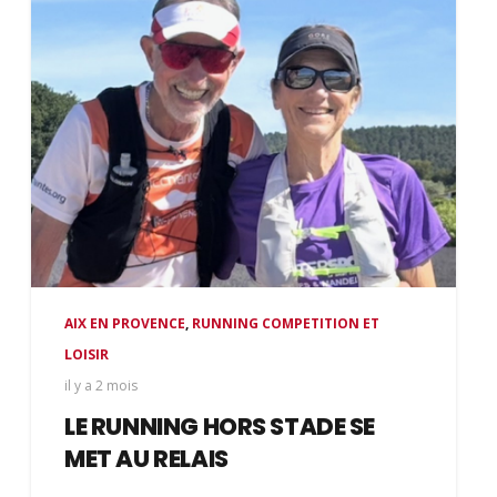
AIX EN PROVENCE
,
RUNNING COMPETITION ET
LOISIR
il y a 2 mois
LE RUNNING HORS STADE SE
MET AU RELAIS