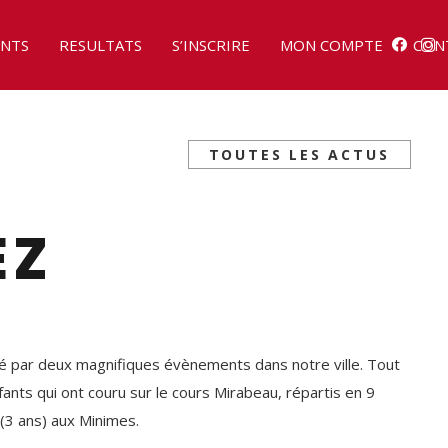
NTS
RESULTATS
S’INSCRIRE
MON COMPTE
CON
TOUTES LES ACTUS
EZ
 par deux magnifiques évènements dans notre ville. Tout
nts qui ont couru sur le cours Mirabeau, répartis en 9
(3 ans) aux Minimes.