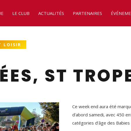
UE
LE CLUB
ACTUALITÉS
PARTENAIRES
ÉVÉNEME
 LOISIR
ÉES, ST TROP
Ce week end aura été marqué
d’abord samedi, avec 450 enfa
catégories d’âge des Babies 