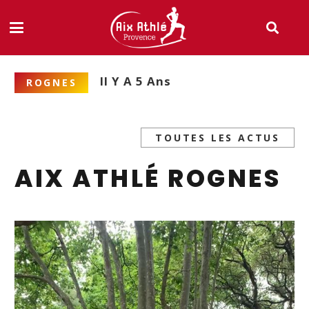
Il Y A 5 Ans
ROGNES
TOUTES LES ACTUS
AIX ATHLÉ ROGNES