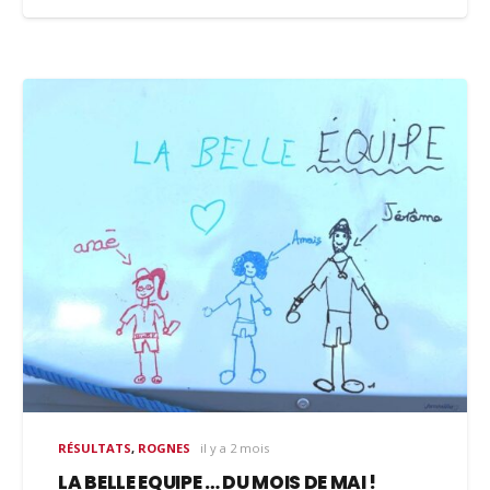
RÉSULTATS
,
ROGNES
il y a 2 mois
LA BELLE EQUIPE … DU MOIS DE MAI !