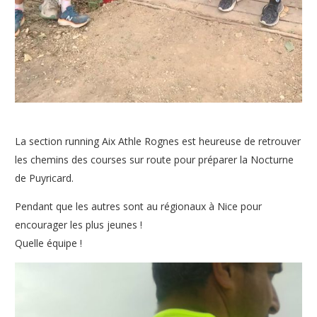
La section running Aix Athle Rognes est heureuse de retrouver
les chemins des courses sur route pour préparer la Nocturne
de Puyricard.
Pendant que les autres sont au régionaux à Nice pour
encourager les plus jeunes !
Quelle équipe !