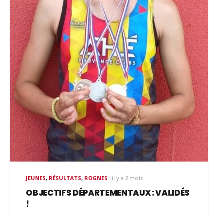
JEUNES
,
RÉSULTATS
,
ROGNES
il y a 2 mois
OBJECTIFS DÉPARTEMENTAUX : VALIDÉS
!