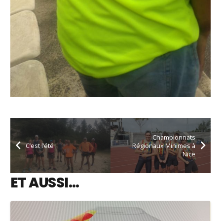
Championnats
C’est l’été !
Régionaux Minimes à
Nice
ET AUSSI…