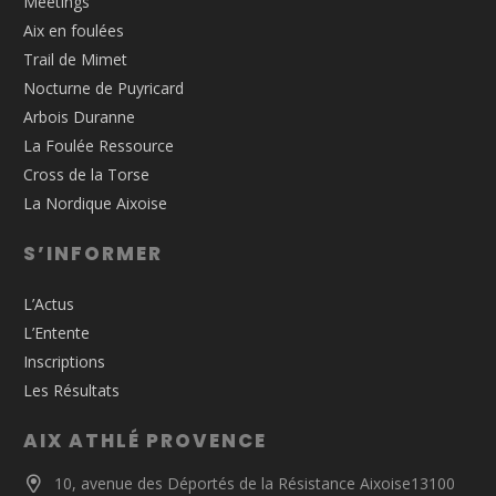
Meetings
Aix en foulées
Trail de Mimet
Nocturne de Puyricard
Arbois Duranne
La Foulée Ressource
Cross de la Torse
La Nordique Aixoise
S’INFORMER
L’Actus
L’Entente
Inscriptions
Les Résultats
AIX ATHLÉ PROVENCE
10, avenue des Déportés de la Résistance Aixoise13100