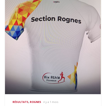
RÉSULTATS
,
ROGNES
il y a 1 mois