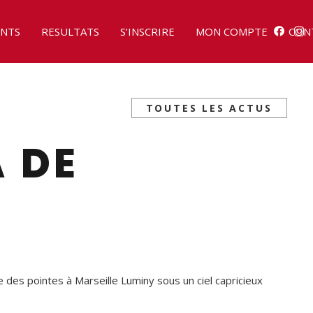
NTS
RESULTATS
S’INSCRIRE
MON COMPTE
CON
TOUTES LES ACTUS
A DE
ale des pointes à Marseille Luminy sous un ciel capricieux