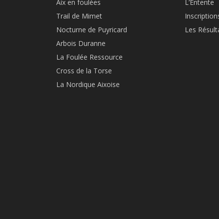
Aix en foulées
L’Entente
Trail de Mimet
Inscription
Nocturne de Puyricard
Les Résult
Arbois Duranne
La Foulée Ressource
Cross de la Torse
La Nordique Aixoise