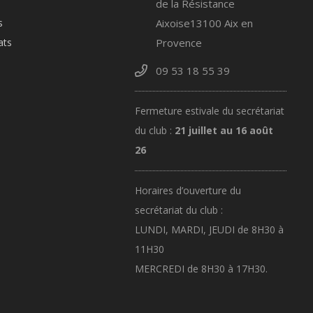
de la Résistance
s
Aixoise13100 Aix en
ats
Provence
09 53 18 55 39
Fermeture estivale du secrétariat
du club :
21 juillet au 16 août
26
Horaires d’ouverture du
secrétariat du club :
LUNDI, MARDI, JEUDI de 8H30 à
11H30
MERCREDI de 8H30 à 17H30.