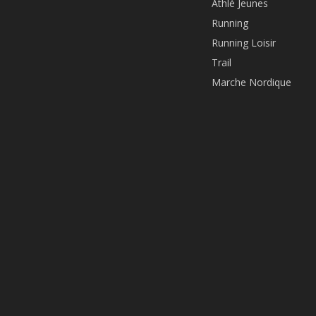
Athlé Jeunes
Running
Running Loisir
Trail
Marche Nordique