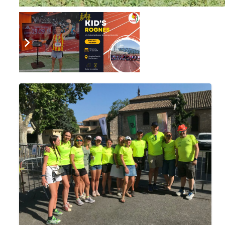
ET AUSSI…