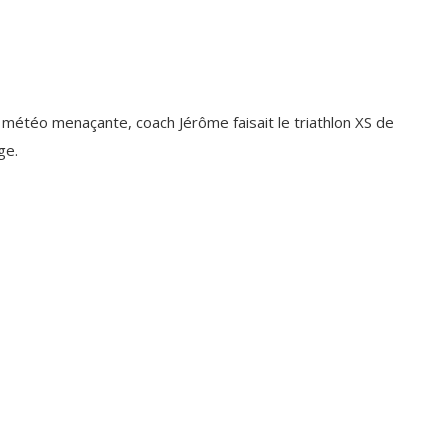
étéo menaçante, coach Jérôme faisait le triathlon XS de
ge.