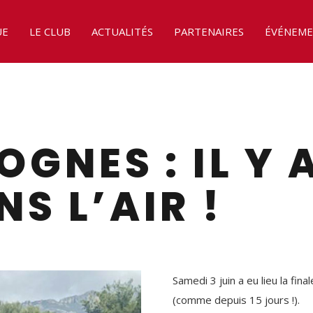
UE
LE CLUB
ACTUALITÉS
PARTENAIRES
ÉVÉNEME
OGNES : IL Y 
S L’AIR !
Samedi 3 juin a eu lieu la fin
(comme depuis 15 jours !).