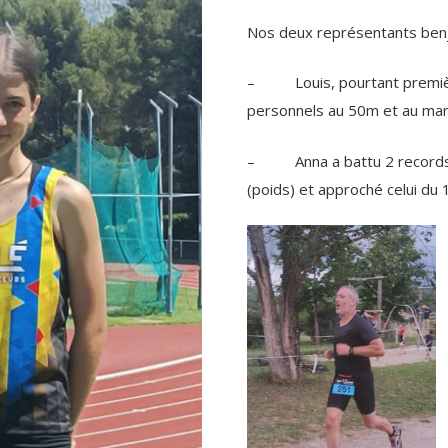
Nos deux représentants benj
– Louis, pourtant première
personnels au 50m et au martea
– Anna a battu 2 records de
(poids) et approché celui du 1