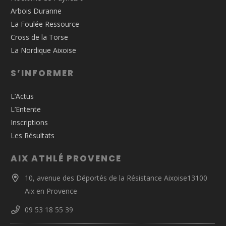
Arbois Duranne
La Foulée Ressource
Cross de la Torse
La Nordique Aixoise
S’INFORMER
L’Actus
L’Entente
Inscriptions
Les Résultats
AIX ATHLÉ PROVENCE
10, avenue des Déportés de la Résistance Aixoise13100
Aix en Provence
09 53 18 55 39