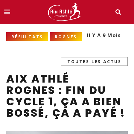
Il Y A 9 Mois
RÉSULTATS
ROGNES
TOUTES LES ACTUS
AIX ATHLÉ
ROGNES : FIN DU
CYCLE 1, ÇA A BIEN
BOSSÉ, ÇA A PAYÉ !