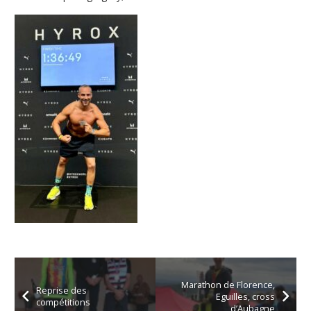
Marathon de Florence,
Reprise des
Eguilles, cross
compétitions
d’Aubagne