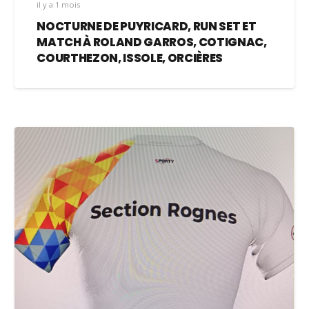
il y a 1 mois
NOCTURNE DE PUYRICARD, RUN SET ET
MATCH À ROLAND GARROS, COTIGNAC,
COURTHEZON, ISSOLE, ORCIÈRES