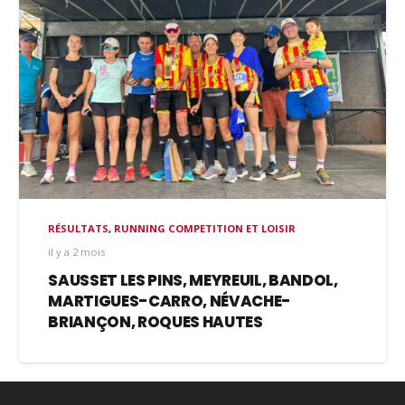
RÉSULTATS
,
RUNNING COMPETITION ET LOISIR
il y a 2 mois
SAUSSET LES PINS, MEYREUIL, BANDOL,
MARTIGUES-CARRO, NÉVACHE-
BRIANÇON, ROQUES HAUTES