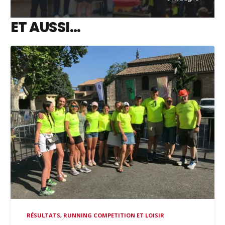
ET AUSSI…
RÉSULTATS
,
RUNNING COMPETITION ET LOISIR