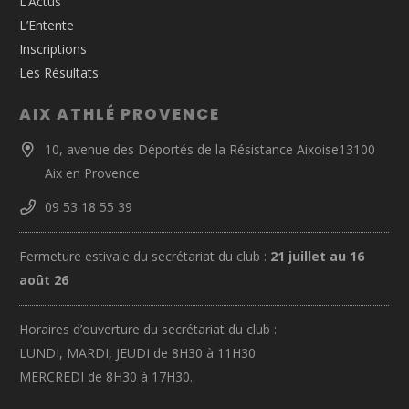
L’Actus
L’Entente
Inscriptions
Les Résultats
AIX ATHLÉ PROVENCE
10, avenue des Déportés de la Résistance Aixoise13100
Aix en Provence
09 53 18 55 39
Fermeture estivale du secrétariat du club :
21 juillet au 16
août 26
Horaires d’ouverture du secrétariat du club :
LUNDI, MARDI, JEUDI de 8H30 à 11H30
MERCREDI de 8H30 à 17H30.