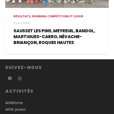
RÉSULTATS
,
RUNNING COMPETITION ET LOISIR
il y a 2 mois
SAUSSET LES PINS, MEYREUIL, BANDOL,
MARTIGUES-CARRO, NÉVACHE-
BRIANÇON, ROQUES HAUTES
SUIVEZ-NOUS
ACTIVITÉS
Athlétisme
Athlé Jeunes