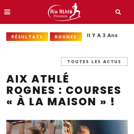
Il Y A 3 Ans
RÉSULTATS
ROGNES
TOUTES LES ACTUS
AIX ATHLÉ
ROGNES : COURSES
« À LA MAISON » !