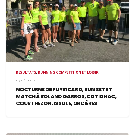
RÉSULTATS
,
RUNNING COMPETITION ET LOISIR
il y a 1 mois
NOCTURNE DE PUYRICARD, RUN SET ET
MATCH À ROLAND GARROS, COTIGNAC,
COURTHEZON, ISSOLE, ORCIÈRES