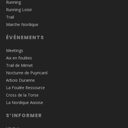
Running
Running Loisir
Trail
Marche Nordique
ÉVÉNEMENTS
Meetings
Aix en foulées
Trail de Mimet
Nocturne de Puyricard
Arbois Duranne
La Foulée Ressource
Cross de la Torse
La Nordique Aixoise
S’INFORMER