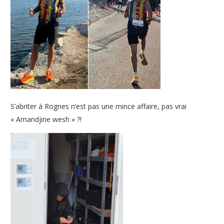
S’abriter à Rognes n’est pas une mince affaire, pas vrai
« Amandjine wesh » ?!