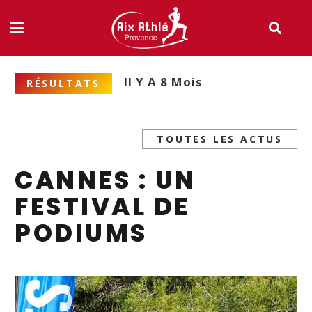
Il Y A 8 Mois
RÉSULTATS
TOUTES LES ACTUS
CANNES : UN
FESTIVAL DE
PODIUMS