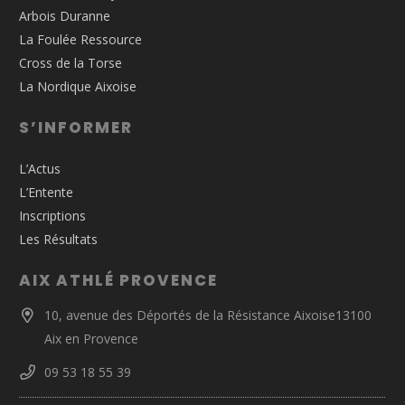
Arbois Duranne
La Foulée Ressource
Cross de la Torse
La Nordique Aixoise
S’INFORMER
L’Actus
L’Entente
Inscriptions
Les Résultats
AIX ATHLÉ PROVENCE
10, avenue des Déportés de la Résistance Aixoise13100
Aix en Provence
09 53 18 55 39