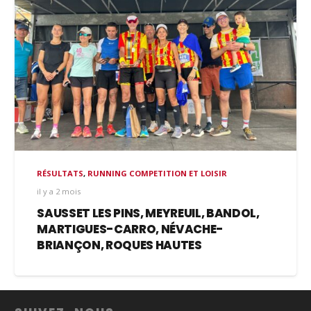
RÉSULTATS
,
RUNNING COMPETITION ET LOISIR
il y a 2 mois
SAUSSET LES PINS, MEYREUIL, BANDOL,
MARTIGUES-CARRO, NÉVACHE-
BRIANÇON, ROQUES HAUTES