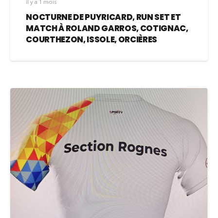
il y a 1 mois
NOCTURNE DE PUYRICARD, RUN SET ET
MATCH À ROLAND GARROS, COTIGNAC,
COURTHEZON, ISSOLE, ORCIÈRES