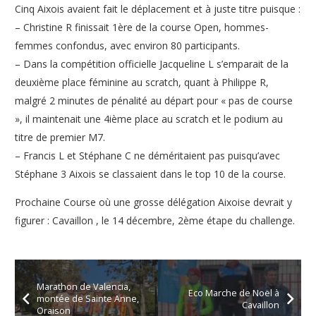
Cinq Aixois avaient fait le déplacement et à juste titre puisque :
– Christine R finissait 1ère de la course Open, hommes-
femmes confondus, avec environ 80 participants.
– Dans la compétition officielle Jacqueline L s’emparait de la
deuxième place féminine au scratch, quant à Philippe R,
malgré 2 minutes de pénalité au départ pour « pas de course
», il maintenait une 4ième place au scratch et le podium au
titre de premier M7.
– Francis L et Stéphane C ne déméritaient pas puisqu’avec
Stéphane 3 Aixois se classaient dans le top 10 de la course.
Prochaine Course où une grosse délégation Aixoise devrait y
figurer : Cavaillon , le 14 décembre, 2ème étape du challenge.
Marathon de Valencia,
Eco Marche de Noël à
montée de Sainte Anne,
Cavaillon
Oraison