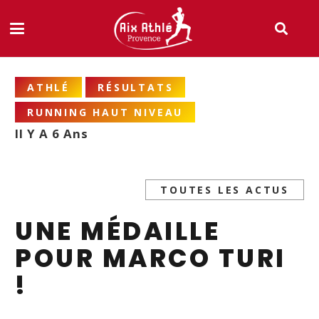
ATHLÉ
RÉSULTATS
RUNNING HAUT NIVEAU
Il Y A 6 Ans
TOUTES LES ACTUS
UNE MÉDAILLE
POUR MARCO TURI
!