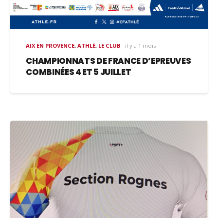
AIX EN PROVENCE
,
ATHLÉ
,
LE CLUB
il y a 1 mois
CHAMPIONNATS DE FRANCE D’EPREUVES
COMBINÉES 4 ET 5 JUILLET