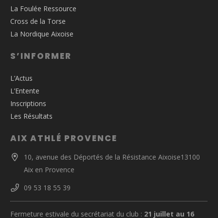
La Foulée Ressource
Cross de la Torse
La Nordique Aixoise
S’INFORMER
L’Actus
L’Entente
Inscriptions
Les Résultats
AIX ATHLÉ PROVENCE
10, avenue des Déportés de la Résistance Aixoise13100
Aix en Provence
09 53 18 55 39
Fermeture estivale du secrétariat du club :
21 juillet au 16