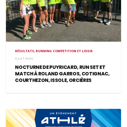
RÉSULTATS
,
RUNNING COMPETITION ET LOISIR
il y a 1 mois
NOCTURNE DE PUYRICARD, RUN SET ET
MATCH À ROLAND GARROS, COTIGNAC,
COURTHEZON, ISSOLE, ORCIÈRES