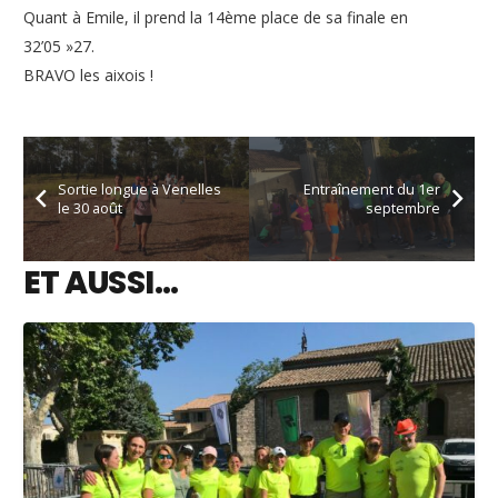
Quant à Emile, il prend la 14ème place de sa finale en
32’05 »27.
BRAVO les aixois !
Sortie longue à Venelles
Entraînement du 1er
le 30 août
septembre
ET AUSSI…