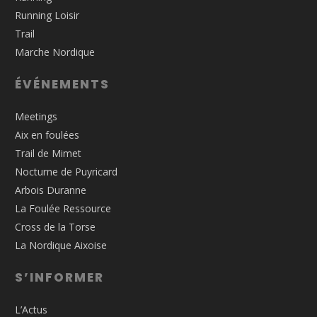
Running Loisir
Trail
Marche Nordique
ÉVÉNEMENTS
Meetings
Aix en foulées
Trail de Mimet
Nocturne de Puyricard
Arbois Duranne
La Foulée Ressource
Cross de la Torse
La Nordique Aixoise
S’INFORMER
L’Actus