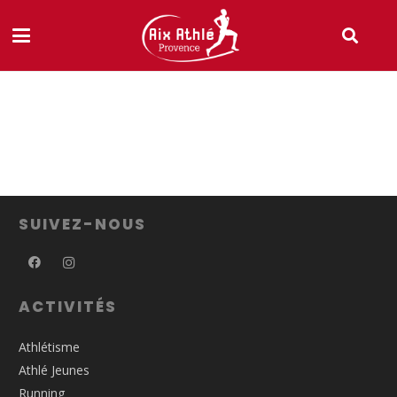
SUIVEZ-NOUS
ACTIVITÉS
Athlétisme
Athlé Jeunes
Running