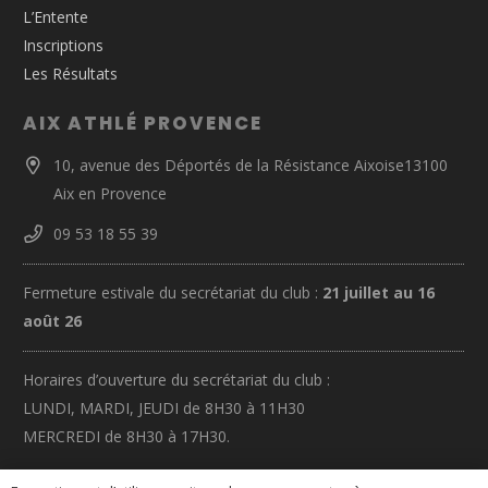
L’Entente
Inscriptions
Les Résultats
AIX ATHLÉ PROVENCE
10, avenue des Déportés de la Résistance Aixoise13100
Aix en Provence
09 53 18 55 39
Fermeture estivale du secrétariat du club :
21 juillet au 16
août 26
Horaires d’ouverture du secrétariat du club :
LUNDI, MARDI, JEUDI de 8H30 à 11H30
MERCREDI de 8H30 à 17H30.