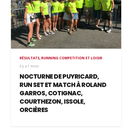
RÉSULTATS
,
RUNNING COMPETITION ET LOISIR
il y a 1 mois
NOCTURNE DE PUYRICARD,
RUN SET ET MATCH À ROLAND
GARROS, COTIGNAC,
COURTHEZON, ISSOLE,
ORCIÈRES