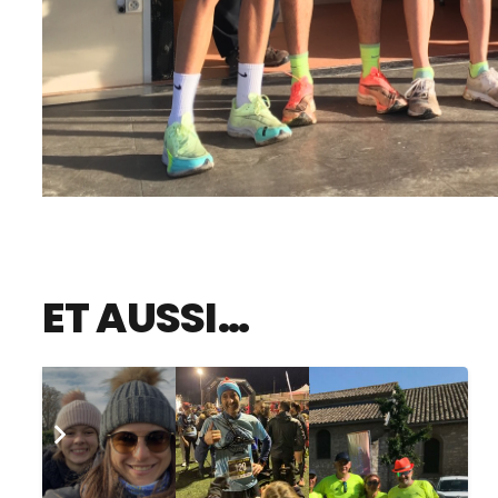
ET AUSSI…