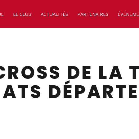
UE
LE CLUB
ACTUALITÉS
PARTENAIRES
ÉVÉNEME
CROSS DE LA 
ATS DÉPART