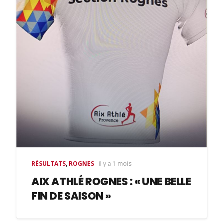
RÉSULTATS
,
ROGNES
il y a 1 mois
AIX ATHLÉ ROGNES : « UNE BELLE
FIN DE SAISON »