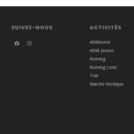
SUIVEZ-NOUS
ACTIVITÉS
Athlétisme
Athlé Jeunes
Running
Running Loisir
Trail
Marche Nordique