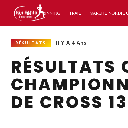
ATHLÉ
RUNNING
TRAIL
MARCHE NORDIQ
Il Y A 4 Ans
RÉSULTATS
RÉSULTATS 
CHAMPIONN
DE CROSS 13