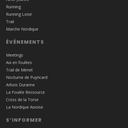
Running
Running Loisir
Trail
Marche Nordique
ÉVÉNEMENTS
Meetings
Aix en foulées
Trail de Mimet
Nocturne de Puyricard
Arbois Duranne
La Foulée Ressource
Cross de la Torse
La Nordique Aixoise
S’INFORMER