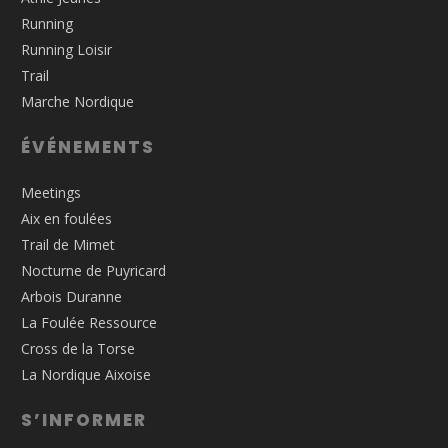
Running
Running Loisir
Trail
Marche Nordique
ÉVÉNEMENTS
Meetings
Aix en foulées
Trail de Mimet
Nocturne de Puyricard
Arbois Duranne
La Foulée Ressource
Cross de la Torse
La Nordique Aixoise
S’INFORMER