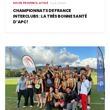
AIX EN PROVENCE
,
ATHLÉ
il y a 2 mois
CHAMPIONNATS DE FRANCE
INTERCLUBS : LA TRÈS BONNE SANTÉ
D’APC!