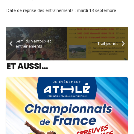
Date de reprise des entraînements : mardi 13 septembre
Semi du Ventoux et
Trail jeunes
entraînements
ET AUSSI…