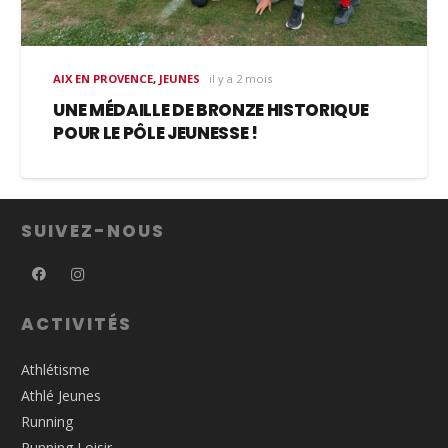
AIX EN PROVENCE
,
JEUNES
il y a 2 mois
UNE MÉDAILLE DE BRONZE HISTORIQUE
POUR LE PÔLE JEUNESSE !
SUIVEZ-NOUS
ACTIVITÉS
Athlétisme
Athlé Jeunes
Running
Running Loisir