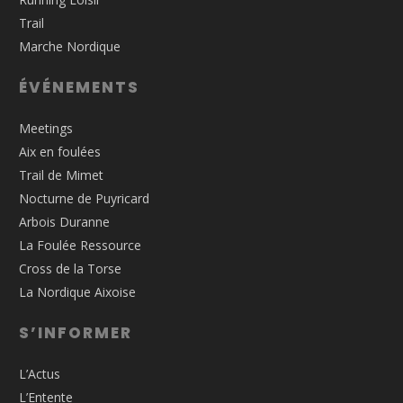
Trail
Marche Nordique
ÉVÉNEMENTS
Meetings
Aix en foulées
Trail de Mimet
Nocturne de Puyricard
Arbois Duranne
La Foulée Ressource
Cross de la Torse
La Nordique Aixoise
S’INFORMER
L’Actus
L’Entente