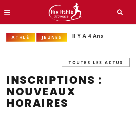
Il Y A 4 Ans
ATHLÉ
JEUNES
TOUTES LES ACTUS
INSCRIPTIONS :
NOUVEAUX
HORAIRES